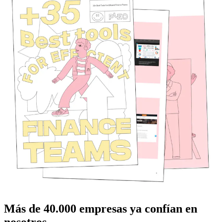
Más de
40.000
empresas ya confían en
nosotros