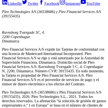
LinkedIn
Twitter
Facebook
Instagram
YouTube
Pleo Technologies A/S (36538686) y Pleo Financial Services A/S
(39155435)
Ravnsborg Tværgade 5C, 4.
2200 Copenhague
Dinamarca
Pleo Financial Services A/S expide las Tarjetas de conformidad con
una licencia de Mastercard International Incorporated. Pleo
Financial Services A/S se rige y está autorizado por la Autoridad de
Supervisión Financiera, Dinamarca. Domicilio social de Pleo
Financial Services A/S: Ravnsborg Tværgade 5 C, 4. Copenhague
N, 2200, Dinamarca. Número CVR: 39155435. En todo momento,
la Tarjeta es propiedad de Pleo Financial Services A/S. Pleo
Financial Services A/S es el proveedor de servicios de pago y el
emisor de dinero electrónico a los efectos del Contrato.
Pleo Technologies A/S (36538686) y Pleo Financial Services A/S
(39155435), 2026. Pleo Technologies S.L., 2021. Todos los
derechos reservados. La afirmación “la solución de gestión de gastos
empresariales n.º 1 en Europa” se basa en el número de clientes de