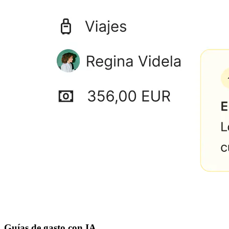
Guías de gasto con IA