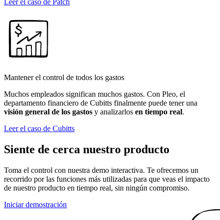
Leer el caso de Patch
Mantener el control de todos los gastos
Muchos empleados significan muchos gastos. Con Pleo, el
departamento financiero de Cubitts finalmente puede tener una
visión
general de los gastos
y analizarlos
en tiempo real
.
Leer el caso de Cubitts
Siente de cerca nuestro producto
Toma el control con nuestra demo interactiva. Te ofrecemos un
recorrido por las funciones más utilizadas para que veas el impacto
de nuestro producto en tiempo real, sin ningún compromiso.
Iniciar demostración