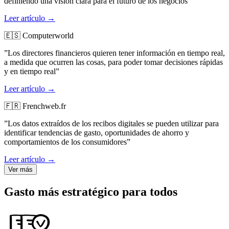
definiendo una visión clara para el futuro de los negocios”
Leer artículo →
🇪🇸 Computerworld
”Los directores financieros quieren tener información en tiempo real,
a medida que ocurren las cosas, para poder tomar decisiones rápidas
y en tiempo real”
Leer artículo →
🇫🇷 Frenchweb.fr
”Los datos extraídos de los recibos digitales se pueden utilizar para
identificar tendencias de gasto, oportunidades de ahorro y
comportamientos de los consumidores”
Leer artículo →
Ver más
Gasto más estratégico para todos