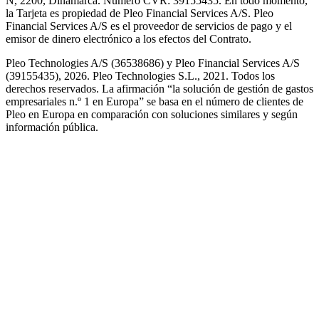
N, 2200, Dinamarca. Número CVR: 39155435. En todo momento,
la Tarjeta es propiedad de Pleo Financial Services A/S. Pleo
Financial Services A/S es el proveedor de servicios de pago y el
emisor de dinero electrónico a los efectos del Contrato.
Pleo Technologies A/S (36538686) y Pleo Financial Services A/S
(39155435), 2026. Pleo Technologies S.L., 2021. Todos los
derechos reservados. La afirmación “la solución de gestión de gastos
empresariales n.º 1 en Europa” se basa en el número de clientes de
Pleo en Europa en comparación con soluciones similares y según
información pública.