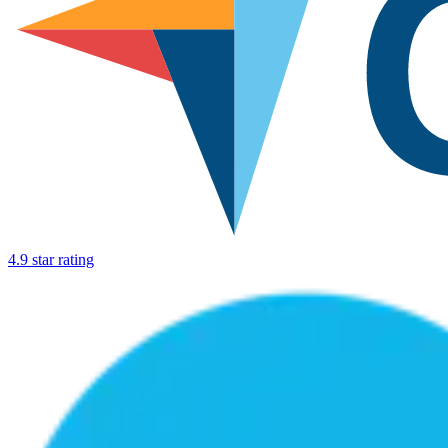
4.9 star rating