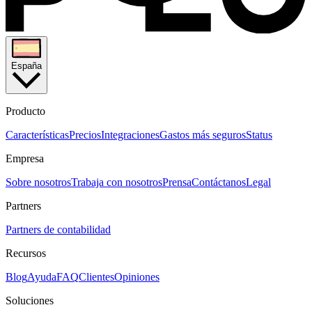
España
Producto
Características
Precios
Integraciones
Gastos más seguros
Status
Empresa
Sobre nosotros
Trabaja con nosotros
Prensa
Contáctanos
Legal
Partners
Partners de contabilidad
Recursos
Blog
Ayuda
FAQ
Clientes
Opiniones
Soluciones