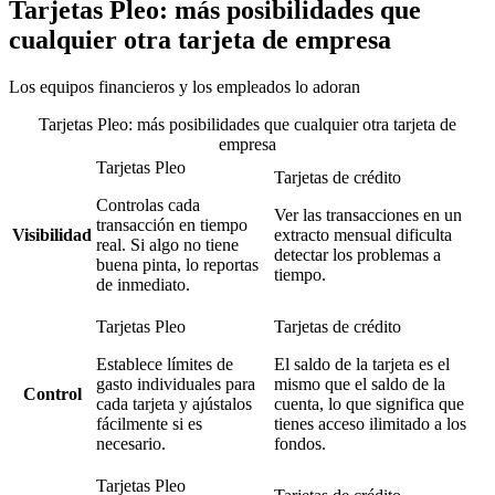
Tarjetas Pleo: más posibilidades que
cualquier otra tarjeta de empresa
Los equipos financieros y los empleados lo adoran
Tarjetas Pleo: más posibilidades que cualquier otra tarjeta de
empresa
Tarjetas Pleo
Tarjetas de crédito
Controlas cada
Ver las transacciones en un
transacción en tiempo
Visibilidad
extracto mensual dificulta
real. Si algo no tiene
detectar los problemas a
buena pinta, lo reportas
tiempo.
de inmediato.
Tarjetas Pleo
Tarjetas de crédito
Establece límites de
El saldo de la tarjeta es el
gasto individuales para
mismo que el saldo de la
Control
cada tarjeta y ajústalos
cuenta, lo que significa que
fácilmente si es
tienes acceso ilimitado a los
necesario.
fondos.
Tarjetas Pleo