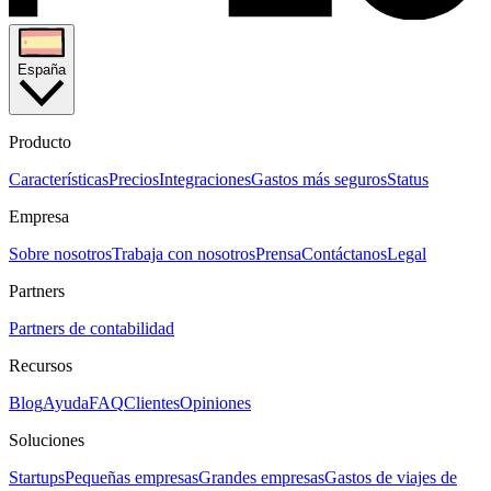
España
Producto
Características
Precios
Integraciones
Gastos más seguros
Status
Empresa
Sobre nosotros
Trabaja con nosotros
Prensa
Contáctanos
Legal
Partners
Partners de contabilidad
Recursos
Blog
Ayuda
FAQ
Clientes
Opiniones
Soluciones
Startups
Pequeñas empresas
Grandes empresas
Gastos de viajes de