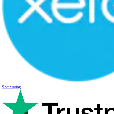
5 star rating