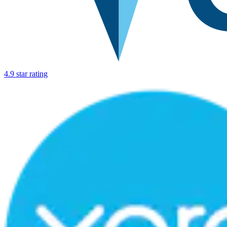
4.9 star rating