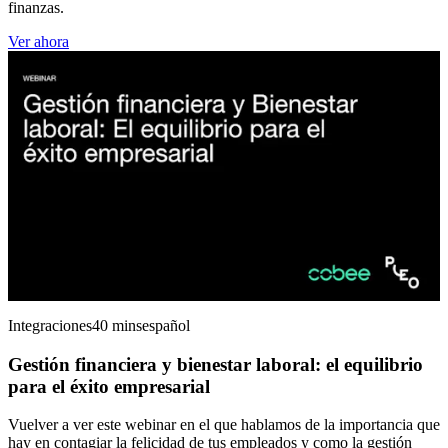
finanzas.
Ver ahora
Integraciones
40 mins
español
Gestión financiera y bienestar laboral: el equilibrio
para el éxito empresarial
Vuelver a ver este webinar en el que hablamos de la importancia que
hay en contagiar la felicidad de tus empleados y como la gestión