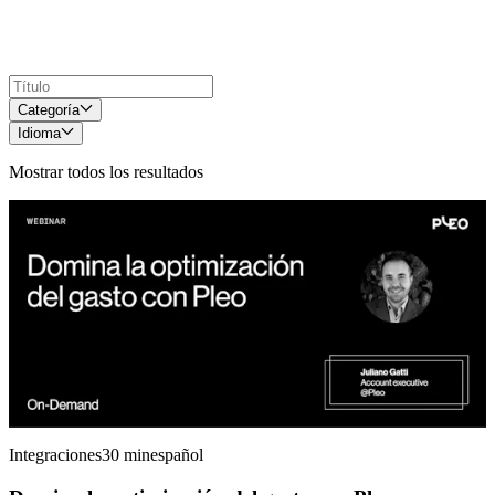
Categoría
Idioma
Mostrar todos los resultados
Integraciones
30 min
español