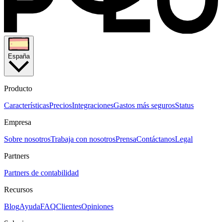
España
Producto
Características
Precios
Integraciones
Gastos más seguros
Status
Empresa
Sobre nosotros
Trabaja con nosotros
Prensa
Contáctanos
Legal
Partners
Partners de contabilidad
Recursos
Blog
Ayuda
FAQ
Clientes
Opiniones