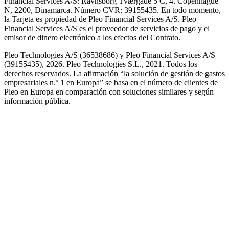
Financial Services A/S: Ravnsborg Tværgade 5 C, 4. Copenhague
N, 2200, Dinamarca. Número CVR: 39155435. En todo momento,
la Tarjeta es propiedad de Pleo Financial Services A/S. Pleo
Financial Services A/S es el proveedor de servicios de pago y el
emisor de dinero electrónico a los efectos del Contrato.
Pleo Technologies A/S (36538686) y Pleo Financial Services A/S
(39155435), 2026. Pleo Technologies S.L., 2021. Todos los
derechos reservados. La afirmación “la solución de gestión de gastos
empresariales n.º 1 en Europa” se basa en el número de clientes de
Pleo en Europa en comparación con soluciones similares y según
información pública.