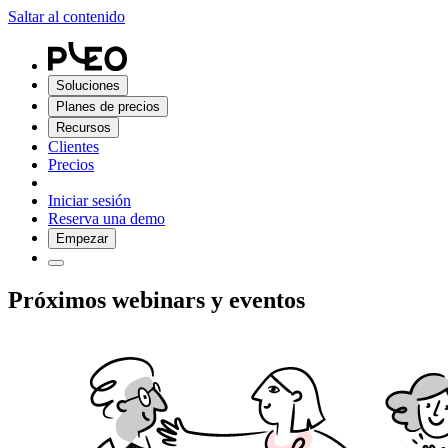
Saltar al contenido
Soluciones
Planes de precios
Recursos
Clientes
Precios
Iniciar sesión
Reserva una demo
Empezar
Próximos webinars y eventos