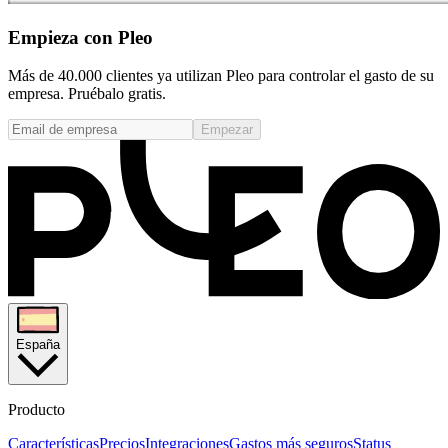
Empieza con Pleo
Más de 40.000 clientes ya utilizan Pleo para controlar el gasto de su
empresa. Pruébalo gratis.
Empezar
España
Producto
Características
Precios
Integraciones
Gastos más seguros
Status