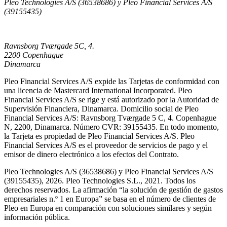
Pleo Technologies A/S (36538686) y Pleo Financial Services A/S
(39155435)
Ravnsborg Tværgade 5C, 4.
2200 Copenhague
Dinamarca
Pleo Financial Services A/S expide las Tarjetas de conformidad con
una licencia de Mastercard International Incorporated. Pleo
Financial Services A/S se rige y está autorizado por la Autoridad de
Supervisión Financiera, Dinamarca. Domicilio social de Pleo
Financial Services A/S: Ravnsborg Tværgade 5 C, 4. Copenhague
N, 2200, Dinamarca. Número CVR: 39155435. En todo momento,
la Tarjeta es propiedad de Pleo Financial Services A/S. Pleo
Financial Services A/S es el proveedor de servicios de pago y el
emisor de dinero electrónico a los efectos del Contrato.
Pleo Technologies A/S (36538686) y Pleo Financial Services A/S
(39155435), 2026. Pleo Technologies S.L., 2021. Todos los
derechos reservados. La afirmación “la solución de gestión de gastos
empresariales n.º 1 en Europa” se basa en el número de clientes de
Pleo en Europa en comparación con soluciones similares y según
información pública.