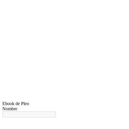
Ebook de Pleo
Nombre