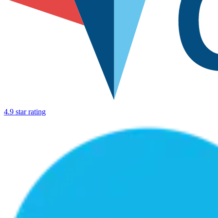
4.9 star rating