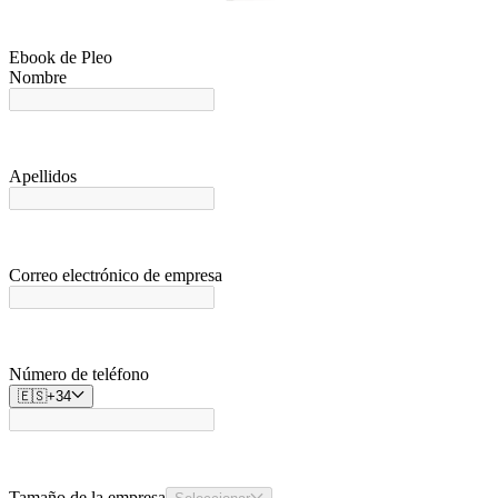
Ebook de Pleo
Nombre
Apellidos
Correo electrónico de empresa
Número de teléfono
🇪🇸
+
34
Tamaño de la empresa