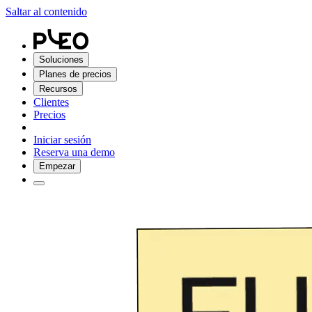
Saltar al contenido
Soluciones
Planes de precios
Recursos
Clientes
Precios
Iniciar sesión
Reserva una demo
Empezar