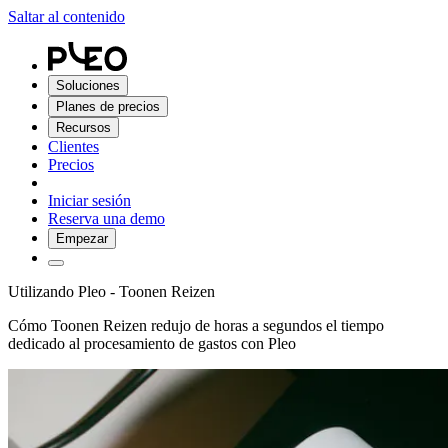
Saltar al contenido
Soluciones
Planes de precios
Recursos
Clientes
Precios
Iniciar sesión
Reserva una demo
Empezar
Utilizando Pleo - Toonen Reizen
Cómo Toonen Reizen redujo de horas a segundos el tiempo
dedicado al procesamiento de gastos con Pleo