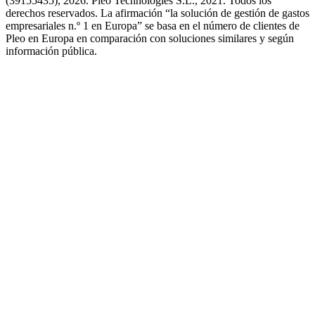
(39155435), 2026. Pleo Technologies S.L., 2021. Todos los
derechos reservados. La afirmación “la solución de gestión de gastos
empresariales n.º 1 en Europa” se basa en el número de clientes de
Pleo en Europa en comparación con soluciones similares y según
información pública.