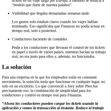
tickets en un viaje largo por Europa, a menudo se reducía a
“tendrás que fiarte de nuestra palabra”.
Visibilidad que llegaba demasiadas semanas tarde
Los gastos solo estaban claros cuando los viajes habían
terminado. Eso significaba que Finanzas no podía actuar en
tiempo real, solo a posteriori.
Conductores haciendo de contables
Pedir a los conductores que llevaran el control de los tickets
en papel a través de varios países, mientras hacían su trabajo
real, no era justo para ellos y, además, no funcionaba.
La solución
Para una empresa en la que los empleados están en constante
movimiento, la solución tenía que funcionar en cualquier lugar, no
solo en un escritorio. Lo que convenció a Joey sobre Pleo fue
precisamente eso: la combinación de simplicidad para los
conductores y control en tiempo real para Finanzas.
“Ahora los conductores pueden cargar los tickets usando la
aplicación y vemos la transacción al instante. Reduce el trabajo