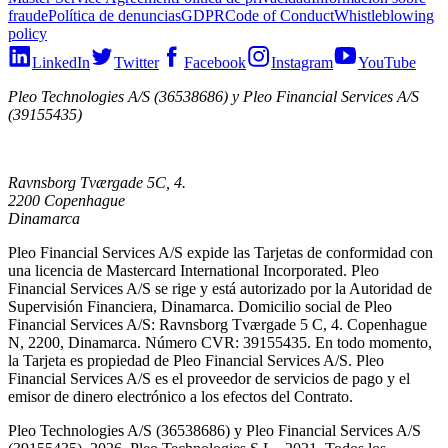
fraude
Política de denuncias
GDPR
Code of Conduct
Whistleblowing
policy
LinkedIn
Twitter
Facebook
Instagram
YouTube
Pleo Technologies A/S (36538686) y Pleo Financial Services A/S
(39155435)
Ravnsborg Tværgade 5C, 4.
2200 Copenhague
Dinamarca
Pleo Financial Services A/S expide las Tarjetas de conformidad con
una licencia de Mastercard International Incorporated. Pleo
Financial Services A/S se rige y está autorizado por la Autoridad de
Supervisión Financiera, Dinamarca. Domicilio social de Pleo
Financial Services A/S: Ravnsborg Tværgade 5 C, 4. Copenhague
N, 2200, Dinamarca. Número CVR: 39155435. En todo momento,
la Tarjeta es propiedad de Pleo Financial Services A/S. Pleo
Financial Services A/S es el proveedor de servicios de pago y el
emisor de dinero electrónico a los efectos del Contrato.
Pleo Technologies A/S (36538686) y Pleo Financial Services A/S