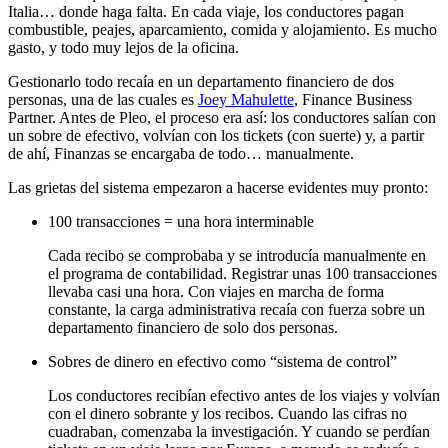
Italia… donde haga falta. En cada viaje, los conductores pagan
combustible, peajes, aparcamiento, comida y alojamiento. Es mucho
gasto, y todo muy lejos de la oficina.
Gestionarlo todo recaía en un departamento financiero de dos
personas, una de las cuales es
Joey Mahulette
, Finance Business
Partner. Antes de Pleo, el proceso era así: los conductores salían con
un sobre de efectivo, volvían con los tickets (con suerte) y, a partir
de ahí, Finanzas se encargaba de todo… manualmente.
Las grietas del sistema empezaron a hacerse evidentes muy pronto:
100 transacciones = una hora interminable
Cada recibo se comprobaba y se introducía manualmente en
el programa de contabilidad. Registrar unas 100 transacciones
llevaba casi una hora. Con viajes en marcha de forma
constante, la carga administrativa recaía con fuerza sobre un
departamento financiero de solo dos personas.
Sobres de dinero en efectivo como “sistema de control”
Los conductores recibían efectivo antes de los viajes y volvían
con el dinero sobrante y los recibos. Cuando las cifras no
cuadraban, comenzaba la investigación. Y cuando se perdían