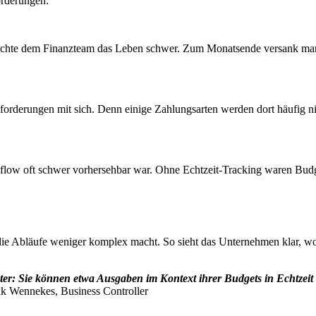
orderungen:
chte dem Finanzteam das Leben schwer. Zum Monatsende versank man 
orderungen mit sich. Denn einige Zahlungsarten werden dort häufig nich
flow oft schwer vorhersehbar war. Ohne Echtzeit-Tracking waren Budg
 Abläufe weniger komplex macht. So sieht das Unternehmen klar, wohin
er: Sie können etwa Ausgaben im Kontext ihrer Budgets in Echtzeit
k Wennekes, Business Controller