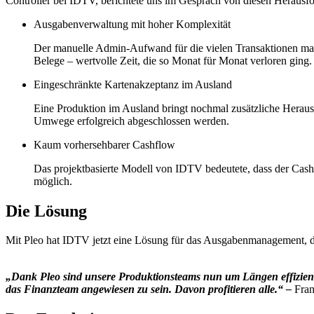
Controller bei IDTV, berichtete uns im Gespräch von diesen Herausf
Ausgabenverwaltung mit hoher Komplexität
Der manuelle Admin-Aufwand für die vielen Transaktionen ma
Belege – wertvolle Zeit, die so Monat für Monat verloren ging.
Eingeschränkte Kartenakzeptanz im Ausland
Eine Produktion im Ausland bringt nochmal zusätzliche Herausf
Umwege erfolgreich abgeschlossen werden.
Kaum vorhersehbarer Cashflow
Das projektbasierte Modell von IDTV bedeutete, dass der Cash
möglich.
Die Lösung
Mit Pleo hat IDTV jetzt eine Lösung für das Ausgabenmanagement, die
„Dank Pleo sind unsere Produktionsteams nun um Längen effizient
das Finanzteam angewiesen zu sein. Davon profitieren alle.“ –
Fran