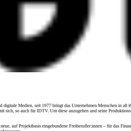
igitale Medien, seit 1977 bringt das Unternehmen Menschen in all ihr
mit sich, so auch für IDTV. Um diese anzugehen und seine Produktionsab
r neue, auf Projektbasis eingebundene Freiberufler:innen – für das 