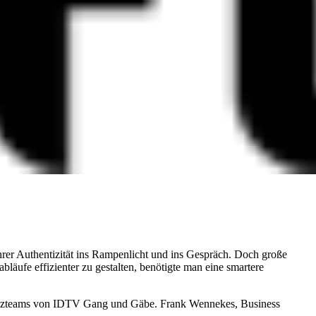
er Authentizität ins Rampenlicht und ins Gespräch. Doch große
läufe effizienter zu gestalten, benötigte man eine smartere
Finanzteams von IDTV Gang und Gäbe. Frank Wennekes, Business