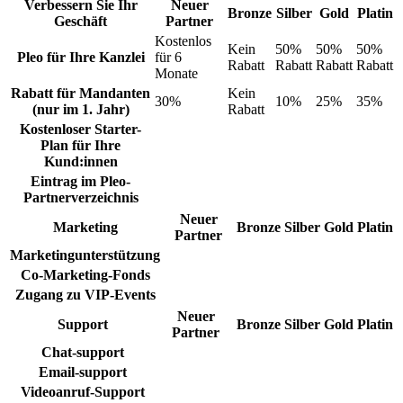
Verbessern Sie Ihr
Neuer
Bronze
Silber
Gold
Platin
Geschäft
Partner
Kostenlos
Kein
50%
50%
50%
Pleo für Ihre Kanzlei
für 6
Rabatt
Rabatt
Rabatt
Rabatt
Monate
Rabatt für Mandanten
Kein
30%
10%
25%
35%
(nur im 1. Jahr)
Rabatt
Kostenloser Starter-
Plan für Ihre
Kund:innen
Eintrag im Pleo-
Partnerverzeichnis
Neuer
Marketing
Bronze
Silber
Gold
Platin
Partner
Marketingunterstützung
Co-Marketing-Fonds
Zugang zu VIP-Events
Neuer
Support
Bronze
Silber
Gold
Platin
Partner
Chat-support
Email-support
Videoanruf-Support