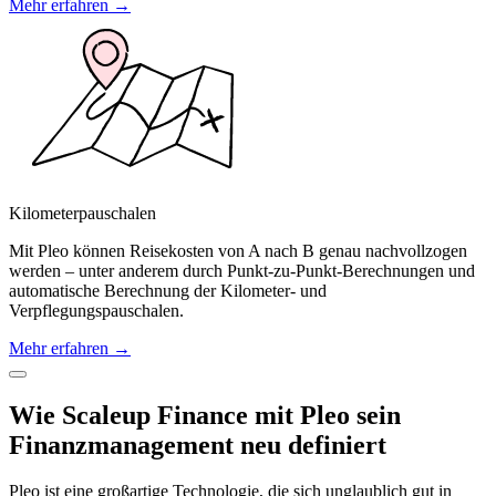
Mehr erfahren →
Kilometerpauschalen
Mit Pleo können Reisekosten von A nach B genau nachvollzogen
werden – unter anderem durch Punkt-zu-Punkt-Berechnungen und
automatische Berechnung der Kilometer- und
Verpflegungspauschalen.
Mehr erfahren →
Wie Scaleup Finance mit Pleo sein
Finanzmanagement neu definiert
Pleo ist eine großartige Technologie, die sich unglaublich gut in