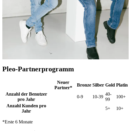
Pleo-Partnerprogramm
Neuer
Bronze
Silber
Gold
Platin
Partner*
Anzahl der Benutzer
40-
0-9
10-39
100+
pro Jahr
99
Anzahl Kunden pro
5+
10+
Jahr
*Erste 6 Monate