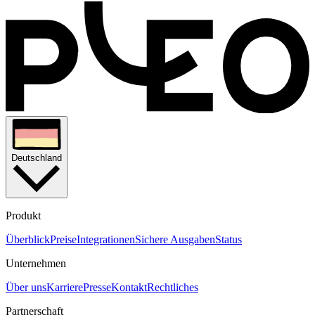
Deutschland
Produkt
Überblick
Preise
Integrationen
Sichere Ausgaben
Status
Unternehmen
Über uns
Karriere
Presse
Kontakt
Rechtliches
Partnerschaft