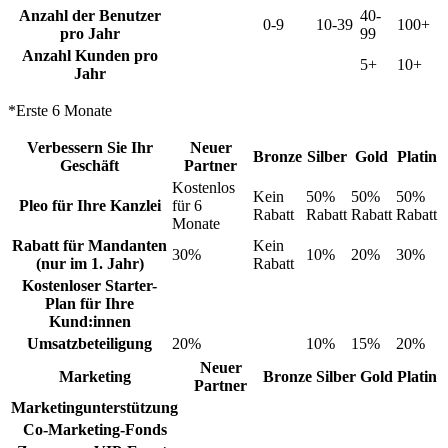
Anzahl der Benutzer
40-
0-9
10-39
100+
pro Jahr
99
Anzahl Kunden pro
5+
10+
Jahr
*Erste 6 Monate
Verbessern Sie Ihr
Neuer
Bronze
Silber
Gold
Platin
Geschäft
Partner
Kostenlos
Kein
50%
50%
50%
Pleo für Ihre Kanzlei
für 6
Rabatt
Rabatt
Rabatt
Rabatt
Monate
Rabatt für Mandanten
Kein
30%
10%
20%
30%
(nur im 1. Jahr)
Rabatt
Kostenloser Starter-
Plan für Ihre
Kund:innen
Umsatzbeteiligung
20%
10%
15%
20%
Neuer
Marketing
Bronze
Silber
Gold
Platin
Partner
Marketingunterstützung
Co-Marketing-Fonds