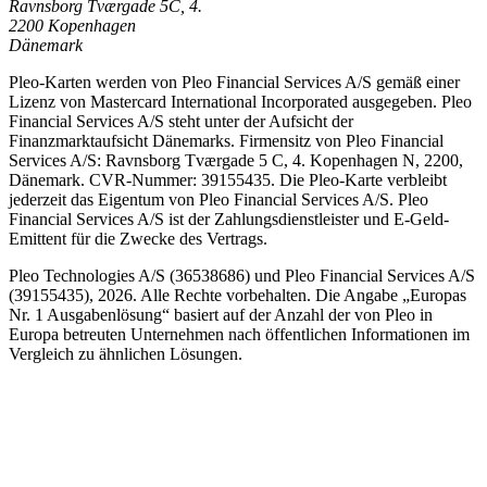
Ravnsborg Tværgade 5C, 4.
2200 Kopenhagen
Dänemark
Pleo-Karten werden von Pleo Financial Services A/S gemäß einer
Lizenz von Mastercard International Incorporated ausgegeben. Pleo
Financial Services A/S steht unter der Aufsicht der
Finanzmarktaufsicht Dänemarks. Firmensitz von Pleo Financial
Services A/S: Ravnsborg Tværgade 5 C, 4. Kopenhagen N, 2200,
Dänemark. CVR-Nummer: 39155435. Die Pleo-Karte verbleibt
jederzeit das Eigentum von Pleo Financial Services A/S. Pleo
Financial Services A/S ist der Zahlungsdienstleister und E-Geld-
Emittent für die Zwecke des Vertrags.
Pleo Technologies A/S (36538686) und Pleo Financial Services A/S
(39155435), 2026. Alle Rechte vorbehalten. Die Angabe „Europas
Nr. 1 Ausgabenlösung“ basiert auf der Anzahl der von Pleo in
Europa betreuten Unternehmen nach öffentlichen Informationen im
Vergleich zu ähnlichen Lösungen.