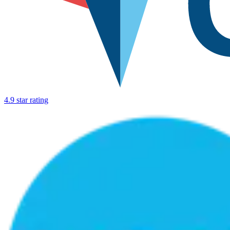
4.9 star rating