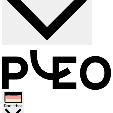
Na klar. Fotografieren Sie die Rechnung mit der Pleo-App oder
laden Sie sie in der Web-App hoch. Die Rechnung landet in Ihrem
Rechnungseingang und ist dann bereit zur Weiterverarbeitung,
genau wie eine per E-Mail gesendete Rechnung.
Deutschland