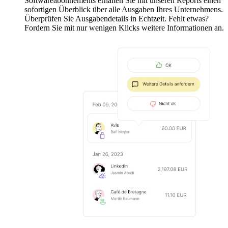
Softwareabonnements erhalten Sie mit unseren Reports einen
sofortigen Überblick über alle Ausgaben Ihres Unternehmens.
Überprüfen Sie Ausgabendetails in Echtzeit. Fehlt etwas?
Fordern Sie mit nur wenigen Klicks weitere Informationen an.