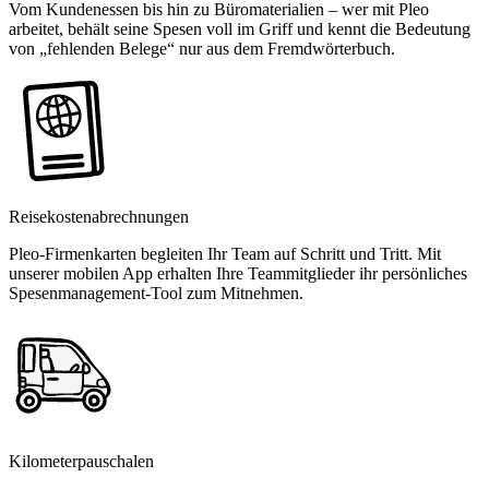
Vom Kundenessen bis hin zu Büromaterialien – wer mit Pleo
arbeitet, behält seine Spesen voll im Griff und kennt die Bedeutung
von „fehlenden Belege“ nur aus dem Fremdwörterbuch.
Reisekostenabrechnungen
Pleo-Firmenkarten begleiten Ihr Team auf Schritt und Tritt. Mit
unserer mobilen App erhalten Ihre Teammitglieder ihr persönliches
Spesenmanagement-Tool zum Mitnehmen.
Kilometerpauschalen