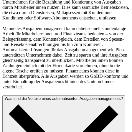
Unternehmen für die Bezahlung und Kontierung von Ausgaben
durch Mitarbeiter:innen nutzen. Dies kann sämtliche Betriebskosten,
die etwa durch Dienstreisen, Mittagsessen mit Kunden und
Kundinnen oder Software-Abonnements entstehen, umfassen.
Manuelles Ausgabenmanagement kann dabei schnell stundenlange
Arbeit für Mitarbeiter:innen und Finanzteams bedeuten – von der
Belegerfassung, dem Kontenabgleich, dem Erstellen von Spesen-
und Reisekostenabrechnungen bis hin zum Kontieren.
Automatisierte Lösungen für das Ausgabenmanagement wie Pleo
unterstützen Unternehmen dabei, Zeit zu sparen und ihre Ausgaben
gleichzeitig transparent zu überblicken. Mitarbeiter:innen können
Zahlungen einfach mit der Firmenkarte vornehmen, ohne in die
eigene Tasche greifen zu müssen. Finanzteams können diese in
Echtzeit überprüfen. Alle Ausgaben werden so GoBD-konform und
unter Einhaltung der Ausgabenrichtlinien des Unternehmens
verarbeitet.
Was sind die Vorteile eines automatisierten Ausgabenmanagements?