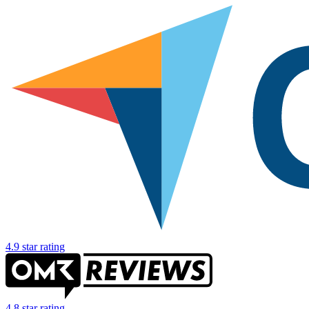
4.9 star rating
4.8 star rating