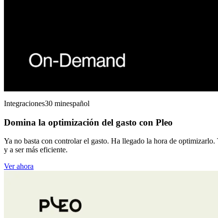
Integraciones
30 min
español
Domina la optimización del gasto con Pleo
Ya no basta con controlar el gasto. Ha llegado la hora de optimizarl
y a ser más eficiente.
Ver ahora