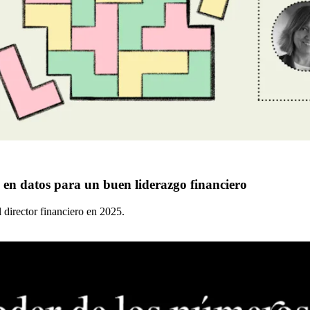
s en datos para un buen liderazgo financiero
l director financiero en 2025.