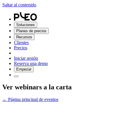
Saltar al contenido
Soluciones
Planes de precios
Recursos
Clientes
Precios
Iniciar sesión
Reserva una demo
Empezar
Ver webinars a la carta
← Página principal de eventos