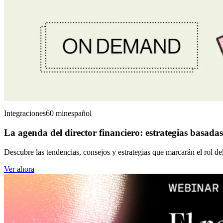
Integraciones
60 min
español
La agenda del director financiero: estrategias basada
Descubre las tendencias, consejos y estrategias que marcarán el rol de
Ver ahora