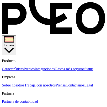
España
Producto
Características
Precios
Integraciones
Gastos más seguros
Status
Empresa
Sobre nosotros
Trabaja con nosotros
Prensa
Contáctanos
Legal
Partners
Partners de contabilidad