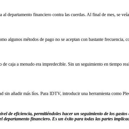
al departamento financiero contra las cuerdas. Al final de mes, se veí
omo algunos métodos de pago no se aceptan con bastante frecuencia, co
 de caja a menudo era impredecible. Sin un seguimiento en tiempo real,
ad sin añadir más líos. Para IDTV, introducir una herramienta como Ple
el de eficiencia, permitiéndoles hacer un seguimiento de los gastos 
l departamento financiero. Es un éxito para todas las partes implica