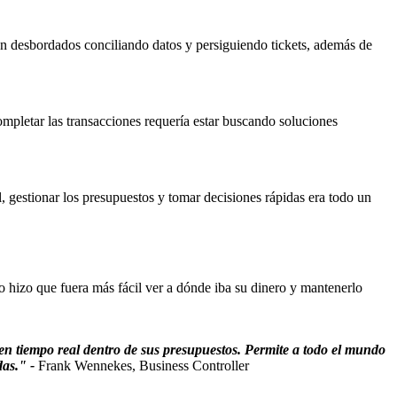
an desbordados conciliando datos y persiguiendo tickets, además de
mpletar las transacciones requería estar buscando soluciones
 gestionar los presupuestos y tomar decisiones rápidas era todo un
o hizo que fuera más fácil ver a dónde iba su dinero y mantenerlo
en tiempo real dentro de sus presupuestos. Permite a todo el mundo
das." -
Frank Wennekes, Business Controller