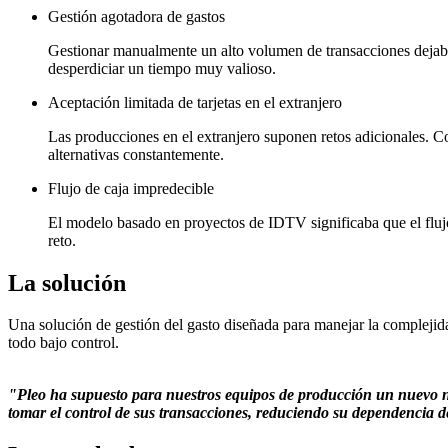
Gestión agotadora de gastos
Gestionar manualmente un alto volumen de transacciones dejaba 
desperdiciar un tiempo muy valioso.
Aceptación limitada de tarjetas en el extranjero
Las producciones en el extranjero suponen retos adicionales. C
alternativas constantemente.
Flujo de caja impredecible
El modelo basado en proyectos de IDTV significaba que el flujo
reto.
La solución
Una solución de gestión del gasto diseñada para manejar la complejid
todo bajo control.
"Pleo ha supuesto para nuestros equipos de producción un nuevo niv
tomar el control de sus transacciones, reduciendo su dependencia de