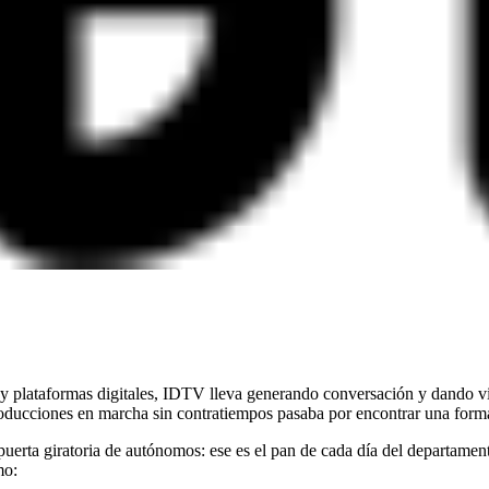
 y plataformas digitales, IDTV lleva generando conversación y dando vis
oducciones en marcha sin contratiempos pasaba por encontrar una forma 
puerta giratoria de autónomos: ese es el pan de cada día del departame
mo: