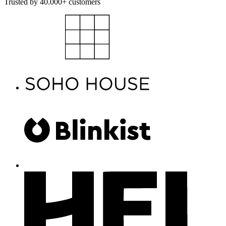
Trusted by 40.000+ customers