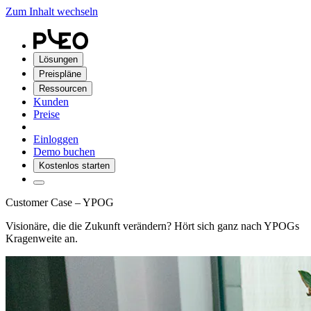
Zum Inhalt wechseln
Lösungen
Preispläne
Ressourcen
Kunden
Preise
Einloggen
Demo buchen
Kostenlos starten
Customer Case – YPOG
Visionäre, die die Zukunft verändern? Hört sich ganz nach YPOGs
Kragenweite an.