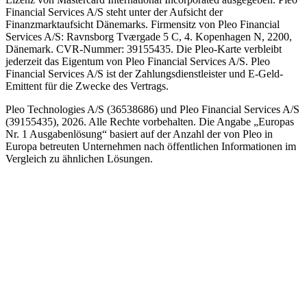
Financial Services A/S steht unter der Aufsicht der
Finanzmarktaufsicht Dänemarks. Firmensitz von Pleo Financial
Services A/S: Ravnsborg Tværgade 5 C, 4. Kopenhagen N, 2200,
Dänemark. CVR-Nummer: 39155435. Die Pleo-Karte verbleibt
jederzeit das Eigentum von Pleo Financial Services A/S. Pleo
Financial Services A/S ist der Zahlungsdienstleister und E-Geld-
Emittent für die Zwecke des Vertrags.
Pleo Technologies A/S (36538686) und Pleo Financial Services A/S
(39155435), 2026. Alle Rechte vorbehalten. Die Angabe „Europas
Nr. 1 Ausgabenlösung“ basiert auf der Anzahl der von Pleo in
Europa betreuten Unternehmen nach öffentlichen Informationen im
Vergleich zu ähnlichen Lösungen.