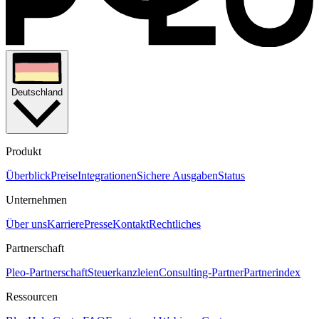
Deutschland
Produkt
Überblick
Preise
Integrationen
Sichere Ausgaben
Status
Unternehmen
Über uns
Karriere
Presse
Kontakt
Rechtliches
Partnerschaft
Pleo-Partnerschaft
Steuerkanzleien
Consulting-Partner
Partnerindex
Ressourcen