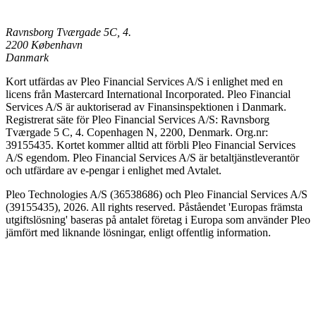
Ravnsborg Tværgade 5C, 4.
2200 København
Danmark
Kort utfärdas av Pleo Financial Services A/S i enlighet med en
licens från Mastercard International Incorporated. Pleo Financial
Services A/S är auktoriserad av Finansinspektionen i Danmark.
Registrerat säte för Pleo Financial Services A/S: Ravnsborg
Tværgade 5 C, 4. Copenhagen N, 2200, Denmark. Org.nr:
39155435. Kortet kommer alltid att förbli Pleo Financial Services
A/S egendom. Pleo Financial Services A/S är betaltjänstleverantör
och utfärdare av e-pengar i enlighet med Avtalet.
Pleo Technologies A/S (36538686) och Pleo Financial Services A/S
(39155435), 2026. All rights reserved. Påståendet 'Europas främsta
utgiftslösning' baseras på antalet företag i Europa som använder Pleo
jämfört med liknande lösningar, enligt offentlig information.