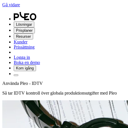
Gå vidare
Lösningar
Prisplaner
Resurser
Kunder
Prissättning
Logga in
Boka en demo
Kom igång
Använda Pleo - IDTV
Så tar IDTV kontroll över globala produktionsutgifter med Pleo