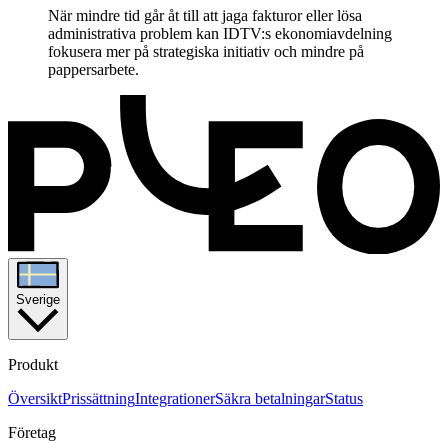
När mindre tid går åt till att jaga fakturor eller lösa
administrativa problem kan IDTV:s ekonomiavdelning
fokusera mer på strategiska initiativ och mindre på
pappersarbete.
Sverige
Produkt
Översikt
Prissättning
Integrationer
Säkra betalningar
Status
Företag