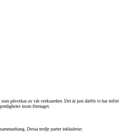
lla som påverkas av vår verksamhet. Det är just därför vi har infört
egentligheter inom företaget.
ärssammanhang. Dessa tredje parter inkluderar: