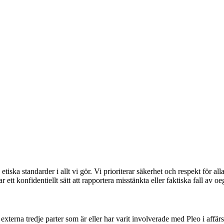
etiska standarder i allt vi gör. Vi prioriterar säkerhet och respekt för a
ar ett konfidentiellt sätt att rapportera misstänkta eller faktiska fall av o
h externa tredje parter som är eller har varit involverade med Pleo i aff