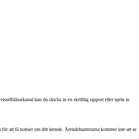
selblåsarkanal kan du skicka in en skriftlig rapport eller spela in
 för att få notiser om ditt ärende. Ärendehanterarna kommer inte att se