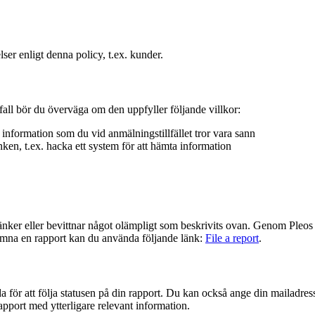
er enligt denna policy, t.ex. kunder.
all bör du överväga om den uppfyller följande villkor:
information som du vid anmälningstillfället tror vara sann
ken, t.ex. hacka ett system för att hämta information
er eller bevittnar något olämpligt som beskrivits ovan. Genom Pleos vis
 lämna en rapport kan du använda följande länk:
File a report
.
a för att följa statusen på din rapport. Du kan också ange din mailadress
apport med ytterligare relevant information.