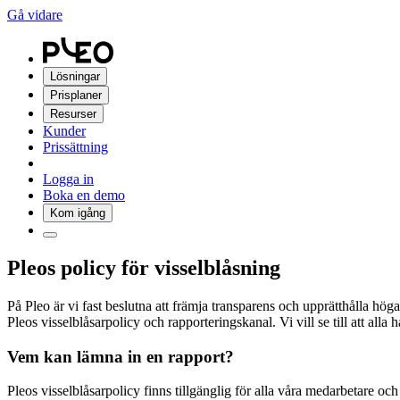
Gå vidare
Lösningar
Prisplaner
Resurser
Kunder
Prissättning
Logga in
Boka en demo
Kom igång
Pleos policy för visselblåsning
På Pleo är vi fast beslutna att främja transparens och upprätthålla höga 
Pleos visselblåsarpolicy och rapporteringskanal. Vi vill se till att alla h
Vem kan lämna in en rapport?
Pleos visselblåsarpolicy finns tillgänglig för alla våra medarbetare oc