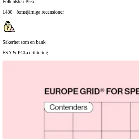
Folk älskar Pleo
1480+ femstjärniga recensioner
Säkerhet som en bank
FSA & PCI-certifiering