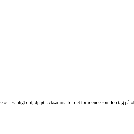
tolpe och vänligt ord, djupt tacksamma för det förtroende som företag på
.