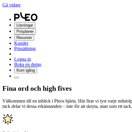
Gå vidare
Lösningar
Prisplaner
Resurser
Kunder
Prissättning
Logga in
Boka en demo
Kom igång
Fina ord och high fives
Välkommen till en inblick i Pleos hjärta. Här firar vi tyst varje mils
nick delar vi dessa erkännanden – inte för att skryta, utan som ett tack