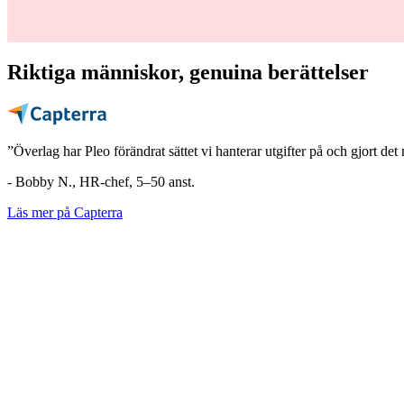
Riktiga människor, genuina berättelser
”Överlag har Pleo förändrat sättet vi hanterar utgifter på och gjort de
- Bobby N., HR-chef, 5–50 anst.
Läs mer på Capterra