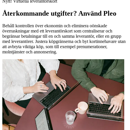
Nytt! Virtuella leverantörskort
Återkommande utgifter? Använd Pleo
Behåll kontrollen över ekonomin och eliminera oönskade
överraskningar med ett leverantörskort som centraliserar och
begränsar betalningar till en och samma leverantör, eller en grupp
med leverantörer. Justera köpgränserna och byt kortinnehavare utan
att avbryta viktiga köp, som till exempel prenumerationer,
molntjänster och annonsering.