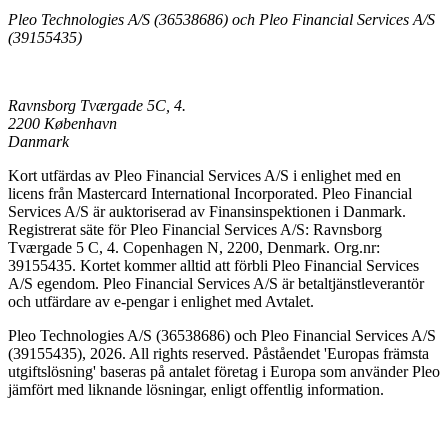
Pleo Technologies A/S (36538686) och Pleo Financial Services A/S
(39155435)
Ravnsborg Tværgade 5C, 4.
2200 København
Danmark
Kort utfärdas av Pleo Financial Services A/S i enlighet med en
licens från Mastercard International Incorporated. Pleo Financial
Services A/S är auktoriserad av Finansinspektionen i Danmark.
Registrerat säte för Pleo Financial Services A/S: Ravnsborg
Tværgade 5 C, 4. Copenhagen N, 2200, Denmark. Org.nr:
39155435. Kortet kommer alltid att förbli Pleo Financial Services
A/S egendom. Pleo Financial Services A/S är betaltjänstleverantör
och utfärdare av e-pengar i enlighet med Avtalet.
Pleo Technologies A/S (36538686) och Pleo Financial Services A/S
(39155435), 2026. All rights reserved. Påståendet 'Europas främsta
utgiftslösning' baseras på antalet företag i Europa som använder Pleo
jämfört med liknande lösningar, enligt offentlig information.