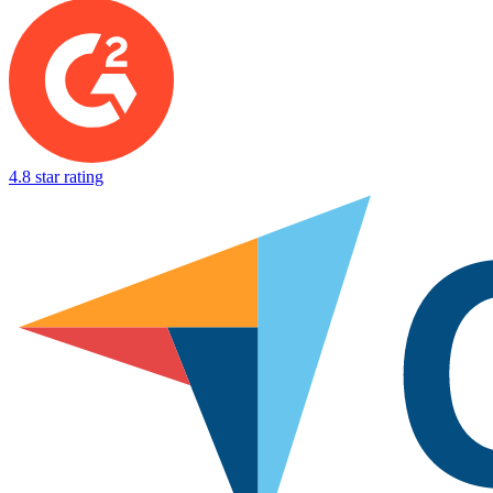
mycket en anställd är skyldig företaget och ekonomiavdelningen kan
sedan dra av beloppet från lönen om det behövs.
4.8 star rating