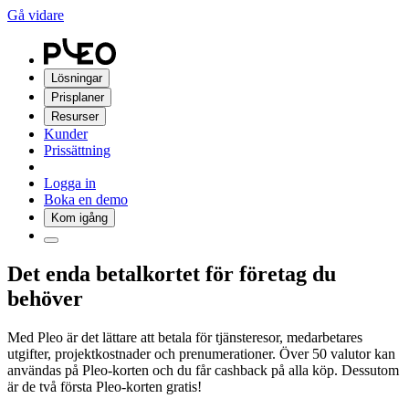
Gå vidare
Lösningar
Prisplaner
Resurser
Kunder
Prissättning
Logga in
Boka en demo
Kom igång
Det enda betalkortet för företag du
behöver
Med Pleo är det lättare att betala för tjänsteresor, medarbetares
utgifter, projektkostnader och prenumerationer. Över 50 valutor kan
användas på Pleo-korten och du får cashback på alla köp. Dessutom
är de två första Pleo-korten gratis!