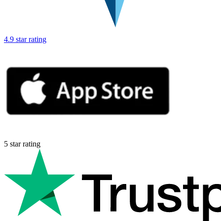
4.9 star rating
5 star rating