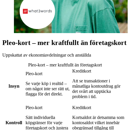
Pleo-kort – mer kraftfullt än företagskort
Uppskattat av ekonomiavdelningar och anställda
Pleo-kort – mer kraftfullt än företagskort
Kreditkort
Pleo-kort
Att se transaktioner i
Se varje köp i realtid –
Insyn
månatliga kontoutdrag gör
om något inte ser rätt ut,
det svårt att upptäcka
flagga för det direkt.
problem i tid.
Pleo-kort
Kreditkort
Sätt individuella
Kortsaldot är detsamma som
Kontroll
köpgränser för varje
kontosaldot vilket innebär
företagskort och justera
obegränsad tillgång till