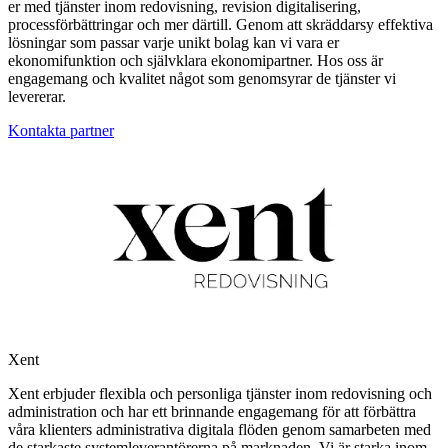
er med tjänster inom redovisning, revision digitalisering,
processförbättringar och mer därtill. Genom att skräddarsy effektiva
lösningar som passar varje unikt bolag kan vi vara er
ekonomifunktion och självklara ekonomipartner. Hos oss är
engagemang och kvalitet något som genomsyrar de tjänster vi
levererar.
Kontakta partner
Xent
Xent erbjuder flexibla och personliga tjänster inom redovisning och
administration och har ett brinnande engagemang för att förbättra
våra klienters administrativa digitala flöden genom samarbeten med
de starkaste systemleverantörerna på marknaden. Vi är starka inom