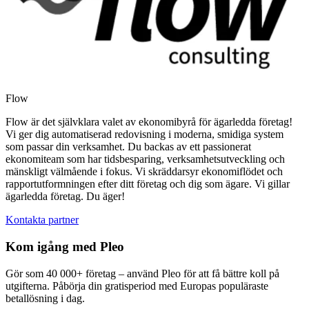
Flow
Flow är det självklara valet av ekonomibyrå för ägarledda företag!
Vi ger dig automatiserad redovisning i moderna, smidiga system
som passar din verksamhet. Du backas av ett passionerat
ekonomiteam som har tidsbesparing, verksamhetsutveckling och
mänskligt välmående i fokus. Vi skräddarsyr ekonomiflödet och
rapportutformningen efter ditt företag och dig som ägare. Vi gillar
ägarledda företag. Du äger!
Kontakta partner
Kom igång med Pleo
Gör som 40 000+ företag – använd Pleo för att få bättre koll på
utgifterna. Påbörja din gratisperiod med Europas populäraste
betallösning i dag.