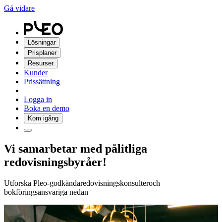
Gå vidare
Lösningar
Prisplaner
Resurser
Kunder
Prissättning
Logga in
Boka en demo
Kom igång
Vi samarbetar med pålitliga
redovisningsbyråer!
Utforska Pleo-godkändaredovisningskonsulteroch
bokföringsansvariga nedan