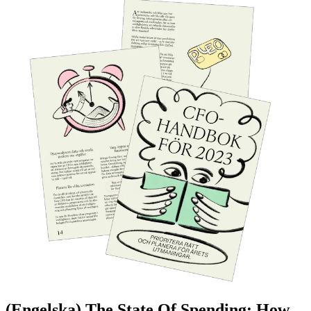
(Engelska) The State Of Spending: How