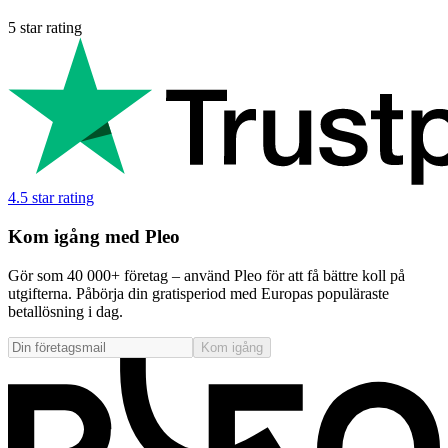
5 star rating
4.5 star rating
Kom igång med Pleo
Gör som 40 000+ företag – använd Pleo för att få bättre koll på
utgifterna. Påbörja din gratisperiod med Europas populäraste
betallösning i dag.
Kom igång