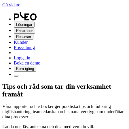
Gå vidare
Lösningar
Prisplaner
Resurser
Kunder
Prissättning
Logga in
Boka en demo
Kom igång
Tips och råd som tar din verksamhet
framåt
Våra rapporter och e-böcker ger praktiska tips och råd kring
utgiftshantering, teamledarskap och smarta verktyg som underlättar
dina processer.
Ladda ner, läs, anteckna och dela med vem du vill.