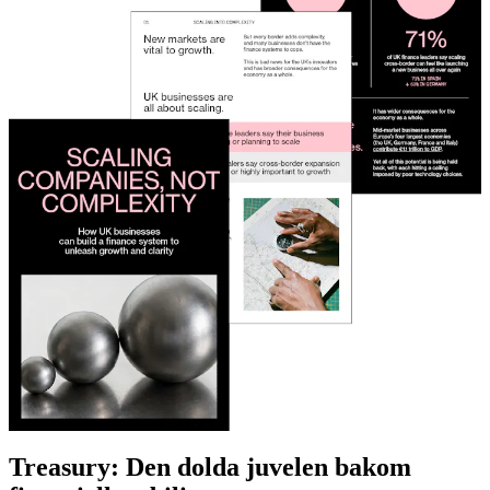
Treasury: Den dolda juvelen bakom