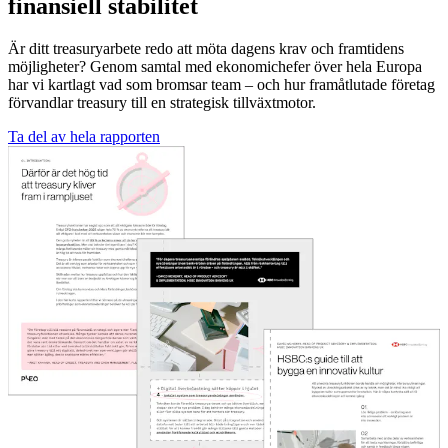
finansiell stabilitet
Är ditt treasuryarbete redo att möta dagens krav och framtidens
möjligheter? Genom samtal med ekonomichefer över hela Europa
har vi kartlagt vad som bromsar team – och hur framåtlutade företag
förvandlar treasury till en strategisk tillväxtmotor.
Ta del av hela rapporten