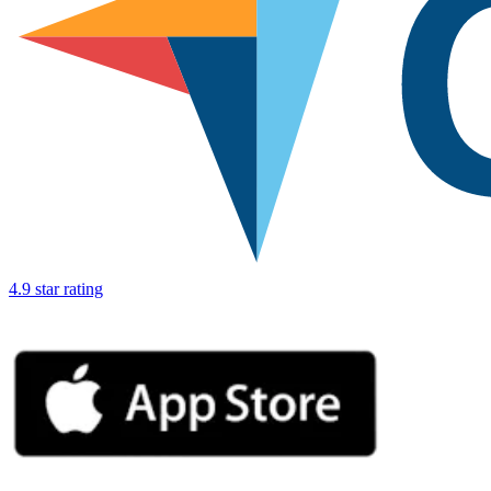
4.9 star rating