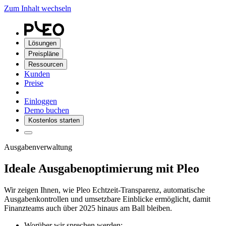
Zum Inhalt wechseln
Lösungen
Preispläne
Ressourcen
Kunden
Preise
Einloggen
Demo buchen
Kostenlos starten
Ausgabenverwaltung
Ideale Ausgabenoptimierung mit Pleo
Wir zeigen Ihnen, wie Pleo Echtzeit-Transparenz, automatische
Ausgabenkontrollen und umsetzbare Einblicke ermöglicht, damit
Finanzteams auch über 2025 hinaus am Ball bleiben.
Worüber wir sprechen werden: