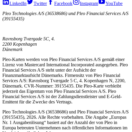
LinkedIn
Twitter
Facebook
Instagram
YouTube
Pleo Technologies A/S (36538686) und Pleo Financial Services A/S
(39155435)
Ravnsborg Tværgade 5C, 4.
2200 Kopenhagen
Dänemark
Pleo-Karten werden von Pleo Financial Services A/S gemäß einer
Lizenz von Mastercard International Incorporated ausgegeben. Pleo
Financial Services A/S steht unter der Aufsicht der
Finanzmarktaufsicht Dänemarks. Firmensitz von Pleo Financial
Services A/S: Ravnsborg Tværgade 5 C, 4. Kopenhagen N, 2200,
Dänemark. CVR-Nummer: 39155435. Die Pleo-Karte verbleibt
jederzeit das Eigentum von Pleo Financial Services A/S. Pleo
Financial Services A/S ist der Zahlungsdienstleister und E-Geld-
Emittent für die Zwecke des Vertrags.
Pleo Technologies A/S (36538686) und Pleo Financial Services A/S
(39155435), 2026. Alle Rechte vorbehalten. Die Angabe „Europas
Nr. 1 Ausgabenlösung“ basiert auf der Anzahl der von Pleo in
Europa betreuten Unternehmen nach öffentlichen Informationen im