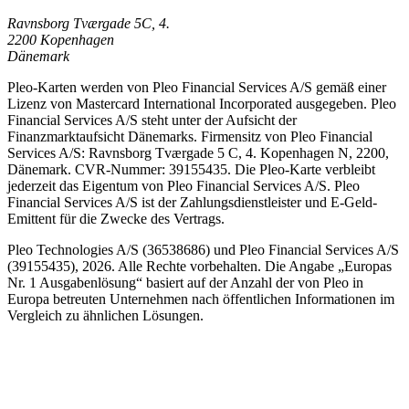
Ravnsborg Tværgade 5C, 4.
2200 Kopenhagen
Dänemark
Pleo-Karten werden von Pleo Financial Services A/S gemäß einer
Lizenz von Mastercard International Incorporated ausgegeben. Pleo
Financial Services A/S steht unter der Aufsicht der
Finanzmarktaufsicht Dänemarks. Firmensitz von Pleo Financial
Services A/S: Ravnsborg Tværgade 5 C, 4. Kopenhagen N, 2200,
Dänemark. CVR-Nummer: 39155435. Die Pleo-Karte verbleibt
jederzeit das Eigentum von Pleo Financial Services A/S. Pleo
Financial Services A/S ist der Zahlungsdienstleister und E-Geld-
Emittent für die Zwecke des Vertrags.
Pleo Technologies A/S (36538686) und Pleo Financial Services A/S
(39155435), 2026. Alle Rechte vorbehalten. Die Angabe „Europas
Nr. 1 Ausgabenlösung“ basiert auf der Anzahl der von Pleo in
Europa betreuten Unternehmen nach öffentlichen Informationen im
Vergleich zu ähnlichen Lösungen.