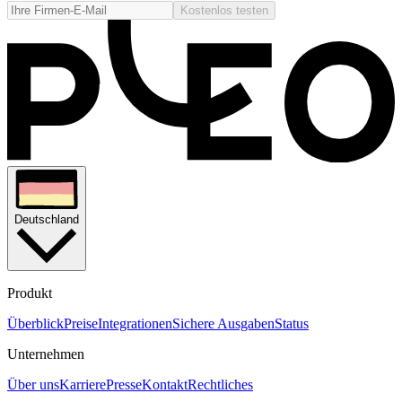
Kostenlos testen
Deutschland
Produkt
Überblick
Preise
Integrationen
Sichere Ausgaben
Status
Unternehmen
Über uns
Karriere
Presse
Kontakt
Rechtliches