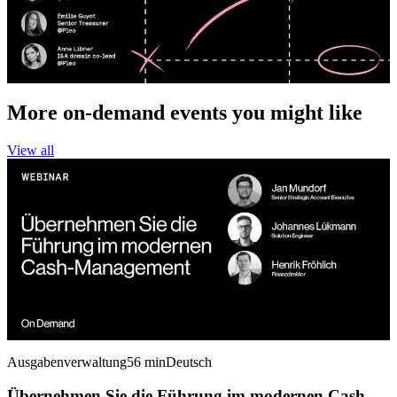
More on-demand events you might like
View all
Ausgabenverwaltung
56 min
Deutsch
Übernehmen Sie die Führung im modernen Cash-