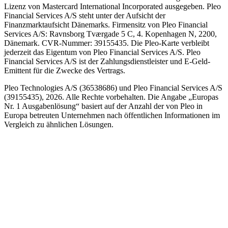
Lizenz von Mastercard International Incorporated ausgegeben. Pleo
Financial Services A/S steht unter der Aufsicht der
Finanzmarktaufsicht Dänemarks. Firmensitz von Pleo Financial
Services A/S: Ravnsborg Tværgade 5 C, 4. Kopenhagen N, 2200,
Dänemark. CVR-Nummer: 39155435. Die Pleo-Karte verbleibt
jederzeit das Eigentum von Pleo Financial Services A/S. Pleo
Financial Services A/S ist der Zahlungsdienstleister und E-Geld-
Emittent für die Zwecke des Vertrags.
Pleo Technologies A/S (36538686) und Pleo Financial Services A/S
(39155435), 2026. Alle Rechte vorbehalten. Die Angabe „Europas
Nr. 1 Ausgabenlösung“ basiert auf der Anzahl der von Pleo in
Europa betreuten Unternehmen nach öffentlichen Informationen im
Vergleich zu ähnlichen Lösungen.