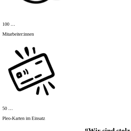
100 …
Mitarbeiter:innen
50 …
Pleo-Karten im Einsatz