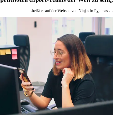
… heißt es auf der Website von Ninjas in Pyjamas.