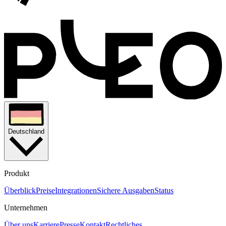
Deutschland
Produkt
Überblick
Preise
Integrationen
Sichere Ausgaben
Status
Unternehmen
Über uns
Karriere
Presse
Kontakt
Rechtliches