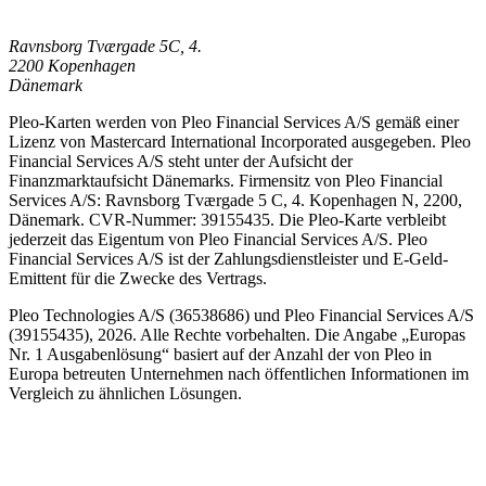
Ravnsborg Tværgade 5C, 4.
2200 Kopenhagen
Dänemark
Pleo-Karten werden von Pleo Financial Services A/S gemäß einer
Lizenz von Mastercard International Incorporated ausgegeben. Pleo
Financial Services A/S steht unter der Aufsicht der
Finanzmarktaufsicht Dänemarks. Firmensitz von Pleo Financial
Services A/S: Ravnsborg Tværgade 5 C, 4. Kopenhagen N, 2200,
Dänemark. CVR-Nummer: 39155435. Die Pleo-Karte verbleibt
jederzeit das Eigentum von Pleo Financial Services A/S. Pleo
Financial Services A/S ist der Zahlungsdienstleister und E-Geld-
Emittent für die Zwecke des Vertrags.
Pleo Technologies A/S (36538686) und Pleo Financial Services A/S
(39155435), 2026. Alle Rechte vorbehalten. Die Angabe „Europas
Nr. 1 Ausgabenlösung“ basiert auf der Anzahl der von Pleo in
Europa betreuten Unternehmen nach öffentlichen Informationen im
Vergleich zu ähnlichen Lösungen.