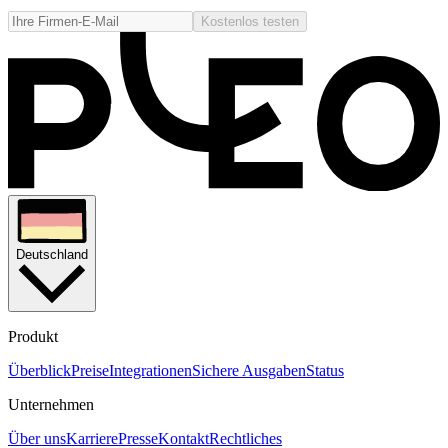
Kostenlos testen
Deutschland
Produkt
Überblick
Preise
Integrationen
Sichere Ausgaben
Status
Unternehmen
Über uns
Karriere
Presse
Kontakt
Rechtliches