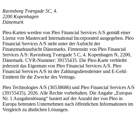
Ravnsborg Tværgade 5C, 4.
2200 Kopenhagen
Dänemark
Pleo-Karten werden von Pleo Financial Services A/S gemäß einer
Lizenz von Mastercard International Incorporated ausgegeben. Pleo
Financial Services A/S steht unter der Aufsicht der
Finanzmarktaufsicht Dänemarks. Firmensitz von Pleo Financial
Services A/S: Ravnsborg Tværgade 5 C, 4. Kopenhagen N, 2200,
Dänemark. CVR-Nummer: 39155435. Die Pleo-Karte verbleibt
jederzeit das Eigentum von Pleo Financial Services A/S. Pleo
Financial Services A/S ist der Zahlungsdienstleister und E-Geld-
Emittent für die Zwecke des Vertrags.
Pleo Technologies A/S (36538686) und Pleo Financial Services A/S
(39155435), 2026. Alle Rechte vorbehalten. Die Angabe „Europas
Nr. 1 Ausgabenlösung“ basiert auf der Anzahl der von Pleo in
Europa betreuten Unternehmen nach öffentlichen Informationen im
Vergleich zu ähnlichen Lösungen.