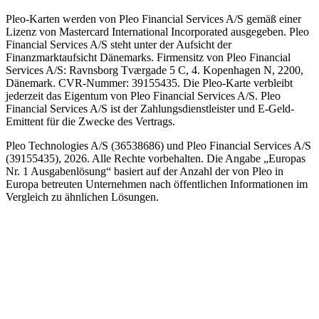
Pleo-Karten werden von Pleo Financial Services A/S gemäß einer
Lizenz von Mastercard International Incorporated ausgegeben. Pleo
Financial Services A/S steht unter der Aufsicht der
Finanzmarktaufsicht Dänemarks. Firmensitz von Pleo Financial
Services A/S: Ravnsborg Tværgade 5 C, 4. Kopenhagen N, 2200,
Dänemark. CVR-Nummer: 39155435. Die Pleo-Karte verbleibt
jederzeit das Eigentum von Pleo Financial Services A/S. Pleo
Financial Services A/S ist der Zahlungsdienstleister und E-Geld-
Emittent für die Zwecke des Vertrags.
Pleo Technologies A/S (36538686) und Pleo Financial Services A/S
(39155435), 2026. Alle Rechte vorbehalten. Die Angabe „Europas
Nr. 1 Ausgabenlösung“ basiert auf der Anzahl der von Pleo in
Europa betreuten Unternehmen nach öffentlichen Informationen im
Vergleich zu ähnlichen Lösungen.