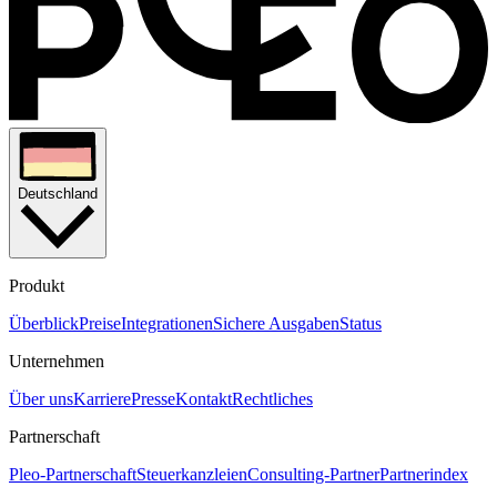
Deutschland
Produkt
Überblick
Preise
Integrationen
Sichere Ausgaben
Status
Unternehmen
Über uns
Karriere
Presse
Kontakt
Rechtliches
Partnerschaft
Pleo-Partnerschaft
Steuerkanzleien
Consulting-Partner
Partnerindex