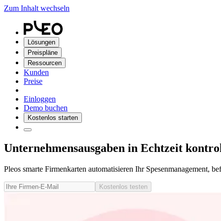
Zum Inhalt wechseln
Lösungen
Preispläne
Ressourcen
Kunden
Preise
Einloggen
Demo buchen
Kostenlos starten
Unternehmensausgaben in Echtzeit kontrol
Pleos smarte Firmenkarten automatisieren Ihr Spesenmanagement, befr
Kostenlos testen