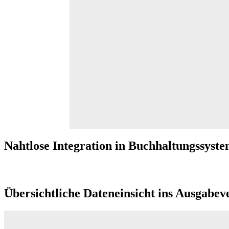
Nahtlose Integration in Buchhaltungssyst
Übersichtliche Dateneinsicht ins Ausgabev