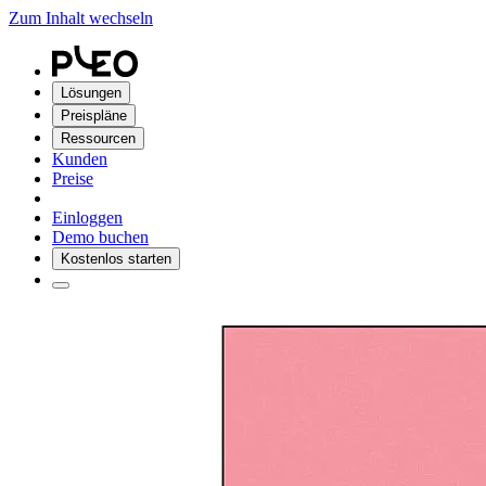
Zum Inhalt wechseln
Lösungen
Preispläne
Ressourcen
Kunden
Preise
Einloggen
Demo buchen
Kostenlos starten