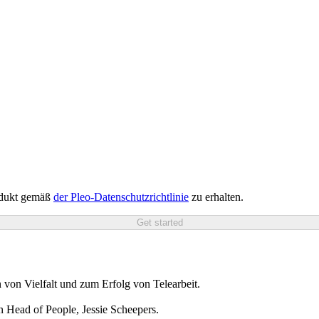
rodukt gemäß
der Pleo-Datenschutzrichtlinie
zu erhalten.
Get started
n von Vielfalt und zum Erfolg von Telearbeit.
n Head of People, Jessie Scheepers.