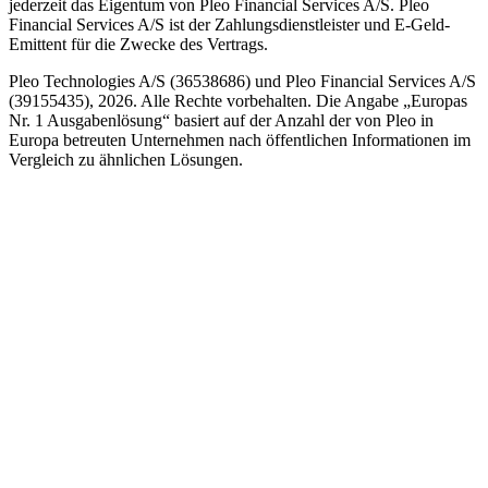
jederzeit das Eigentum von Pleo Financial Services A/S. Pleo
Financial Services A/S ist der Zahlungsdienstleister und E-Geld-
Emittent für die Zwecke des Vertrags.
Pleo Technologies A/S (36538686) und Pleo Financial Services A/S
(39155435), 2026. Alle Rechte vorbehalten. Die Angabe „Europas
Nr. 1 Ausgabenlösung“ basiert auf der Anzahl der von Pleo in
Europa betreuten Unternehmen nach öffentlichen Informationen im
Vergleich zu ähnlichen Lösungen.