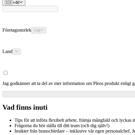
🇸🇪
+
46
Företagsstorlek
Välj
Land
Jag godkänner att ta del av mer information om Pleos produkt enligt 
Vad finns inuti
Tips för att införa flexibelt arbete, främja mångfald och lyckas
Frågorna du bör ställa till ditt team (och dig själv!)
Insikter från branschledare – inklusive vår egen personalchef, 