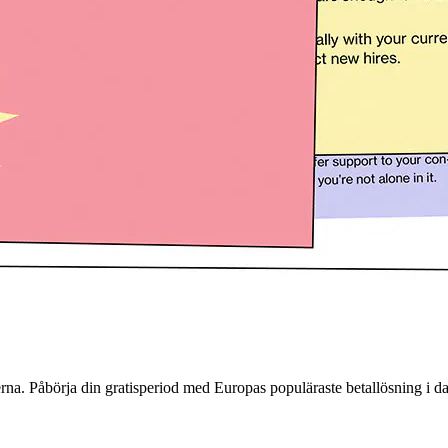
erna. Påbörja din gratisperiod med Europas populäraste betallösning i d