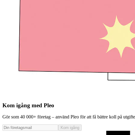
Kom igång med Pleo
Gör som 40 000+ företag – använd Pleo för att få bättre koll på utgift
Kom igång