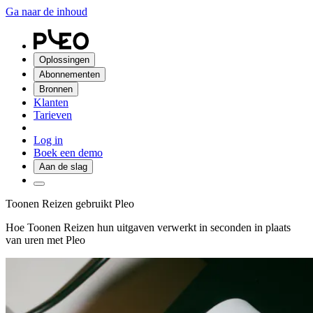
Ga naar de inhoud
Oplossingen
Abonnementen
Bronnen
Klanten
Tarieven
Log in
Boek een demo
Aan de slag
Toonen Reizen gebruikt Pleo
Hoe Toonen Reizen hun uitgaven verwerkt in seconden in plaats
van uren met Pleo