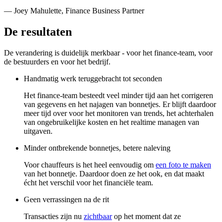
— Joey Mahulette, Finance Business Partner
De resultaten
De verandering is duidelijk merkbaar - voor het finance-team, voor
de bestuurders en voor het bedrijf.
Handmatig werk teruggebracht tot seconden
Het finance-team besteedt veel minder tijd aan het corrigeren
van gegevens en het najagen van bonnetjes. Er blijft daardoor
meer tijd over voor het monitoren van trends, het achterhalen
van ongebruikelijke kosten en het realtime managen van
uitgaven.
Minder ontbrekende bonnetjes, betere naleving
Voor chauffeurs is het heel eenvoudig om
een foto te maken
van het bonnetje. Daardoor doen ze het ook, en dat maakt
écht het verschil voor het financiële team.
Geen verrassingen na de rit
Transacties zijn nu
zichtbaar
op het moment dat ze