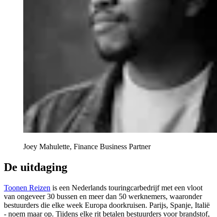
Joey Mahulette, Finance Business Partner
De uitdaging
Toonen Reizen
is een Nederlands touringcarbedrijf met een vloot
van ongeveer 30 bussen en meer dan 50 werknemers, waaronder
bestuurders die elke week Europa doorkruisen. Parijs, Spanje, Italië
- noem maar op. Tijdens elke rit betalen bestuurders voor brandstof,