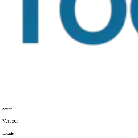
Sector
Vervoer
Locatie