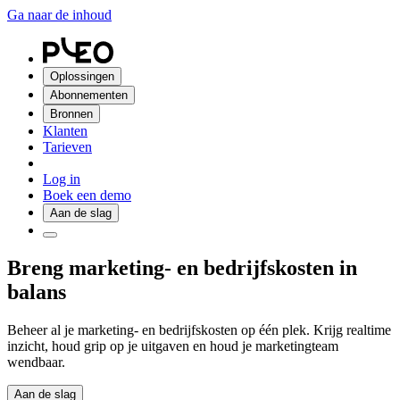
Ga naar de inhoud
Oplossingen
Abonnementen
Bronnen
Klanten
Tarieven
Log in
Boek een demo
Aan de slag
Breng marketing- en bedrijfskosten in
balans
Beheer al je marketing- en bedrijfskosten op één plek. Krijg realtime
inzicht, houd grip op je uitgaven en houd je marketingteam
wendbaar.
Aan de slag