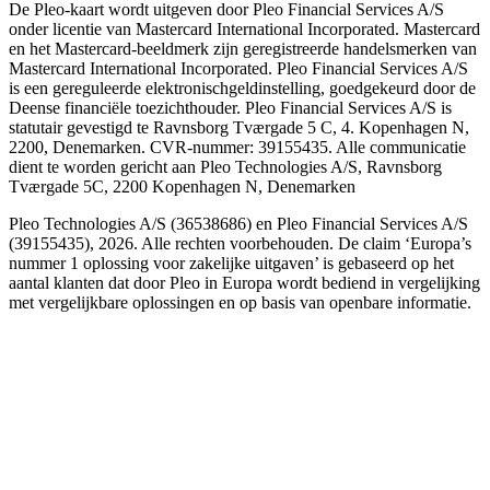
De Pleo-kaart wordt uitgeven door Pleo Financial Services A/S
onder licentie van Mastercard International Incorporated. Mastercard
en het Mastercard-beeldmerk zijn geregistreerde handelsmerken van
Mastercard International Incorporated. Pleo Financial Services A/S
is een gereguleerde elektronischgeldinstelling, goedgekeurd door de
Deense financiële toezichthouder. Pleo Financial Services A/S is
statutair gevestigd te Ravnsborg Tværgade 5 C, 4. Kopenhagen N,
2200, Denemarken. CVR-nummer: 39155435. Alle communicatie
dient te worden gericht aan Pleo Technologies A/S, Ravnsborg
Tværgade 5C, 2200 Kopenhagen N, Denemarken
Pleo Technologies A/S (36538686) en Pleo Financial Services A/S
(39155435), 2026. Alle rechten voorbehouden. De claim ‘Europa’s
nummer 1 oplossing voor zakelijke uitgaven’ is gebaseerd op het
aantal klanten dat door Pleo in Europa wordt bediend in vergelijking
met vergelijkbare oplossingen en op basis van openbare informatie.