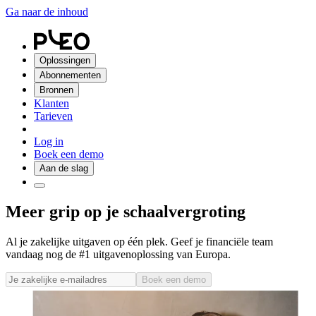
Ga naar de inhoud
Oplossingen
Abonnementen
Bronnen
Klanten
Tarieven
Log in
Boek een demo
Aan de slag
Meer grip op je schaalvergroting
Al je zakelijke uitgaven op één plek. Geef je financiële team
vandaag nog de #1 uitgavenoplossing van Europa.
Boek een demo