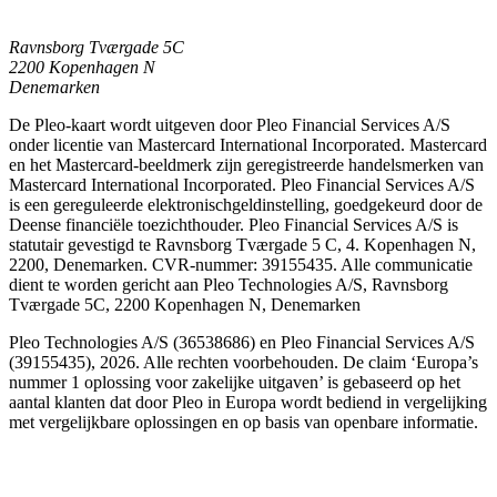
Ravnsborg Tværgade 5C
2200 Kopenhagen N
Denemarken
De Pleo-kaart wordt uitgeven door Pleo Financial Services A/S
onder licentie van Mastercard International Incorporated. Mastercard
en het Mastercard-beeldmerk zijn geregistreerde handelsmerken van
Mastercard International Incorporated. Pleo Financial Services A/S
is een gereguleerde elektronischgeldinstelling, goedgekeurd door de
Deense financiële toezichthouder. Pleo Financial Services A/S is
statutair gevestigd te Ravnsborg Tværgade 5 C, 4. Kopenhagen N,
2200, Denemarken. CVR-nummer: 39155435. Alle communicatie
dient te worden gericht aan Pleo Technologies A/S, Ravnsborg
Tværgade 5C, 2200 Kopenhagen N, Denemarken
Pleo Technologies A/S (36538686) en Pleo Financial Services A/S
(39155435), 2026. Alle rechten voorbehouden. De claim ‘Europa’s
nummer 1 oplossing voor zakelijke uitgaven’ is gebaseerd op het
aantal klanten dat door Pleo in Europa wordt bediend in vergelijking
met vergelijkbare oplossingen en op basis van openbare informatie.