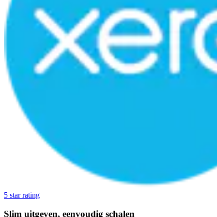
5 star rating
Slim uitgeven, eenvoudig schalen