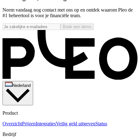
Neem vandaag nog contact met ons op en ontdek waarom Pleo de
#1 beheertool is voor je financiële team.
Boek een demo
Nederland
Product
Overzicht
Prijzen
Integraties
Veilig geld uitgeven
Status
Bedrijf