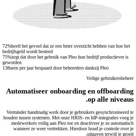
72%
heeft het gevoel dat ze een beter overzicht hebben van hoe het
bedrijfsgeld wordt besteed
75%
zegt dat door het gebruik van Pleo hun bedrijf productiever is
geworden
138
uren per jaar bespaard door beheerders dankzij Pleo
Veilige gebruikersbeheer
Automatiseer onboarding en offboarding
op alle niveaus.
Verminder handmatig werk door je gebruikers gesynchroniseerd te
houden tussen systemen. Met onze HRIS- en IdP-integraties voeg je
medewerkers veilig aan Pleo toe en deactiveer je ze automatisch
wanneer ze weer vertrekken. Hierdoor houd je controle over je
uitgaven terwijl je groeit.