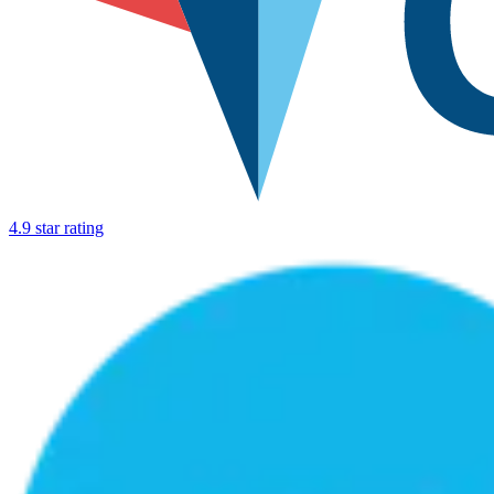
4.9 star rating