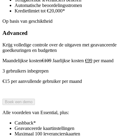
Automatische beoordelingsstromen
Kredietlimiet tot €20,000*
Op basis van geschiktheid
Advanced
Krijg volledige controle over de uitgaven met geavanceerde
goedkeuringen en budgetten
Maandelijkse kosten
€109
Jaarlijkse kosten
€99
per maand
3 gebruikers inbegrepen
€15 per aanvullende gebruiker per maand
Boek een demo
Alle voordelen van Essential, plus:
Cashback*
Geavanceerde kaartinstellingen
Maximaal 100 leverancierskaarten