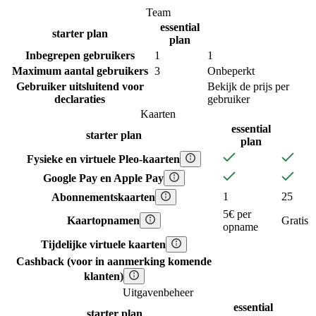
Team
essential
starter
plan
plan
Inbegrepen gebruikers
1
1
Maximum aantal gebruikers
3
Onbeperkt
Gebruiker uitsluitend voor
Bekijk de prijs per
declaraties
gebruiker
Kaarten
essential
starter
plan
plan
Fysieke en virtuele Pleo-kaarten
Google Pay en Apple Pay
1
25
Abonnementskaarten
5€ per
Kaartopnamen
Gratis
opname
Tijdelijke virtuele kaarten
Cashback (voor in aanmerking komende
klanten)
Uitgavenbeheer
essential
starter
plan