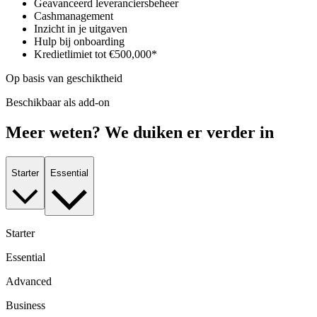
Geavanceerd leveranciersbeheer
Cashmanagement
Inzicht in je uitgaven
Hulp bij onboarding
Kredietlimiet tot €500,000*
Op basis van geschiktheid
Beschikbaar als add-on
Meer weten? We duiken er verder in
Starter
Essential
Starter
Essential
Advanced
Business