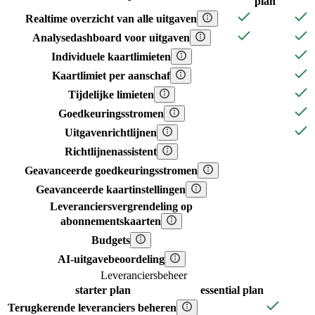
plan
Realtime overzicht van alle uitgaven
Analysedashboard voor uitgaven
Individuele kaartlimieten
Kaartlimiet per aanschaf
Tijdelijke limieten
Goedkeuringsstromen
Uitgavenrichtlijnen
Richtlijnenassistent
Geavanceerde goedkeuringsstromen
Geavanceerde kaartinstellingen
Leveranciersvergrendeling op
abonnementskaarten
Budgets
AI-uitgavebeoordeling
Leveranciersbeheer
starter
plan
essential
plan
Terugkerende leveranciers beheren