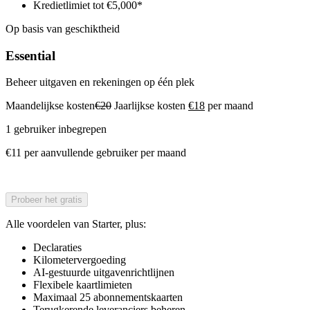
Kredietlimiet tot €5,000*
Op basis van geschiktheid
Essential
Beheer uitgaven en rekeningen op één plek
Maandelijkse kosten
€20
Jaarlijkse kosten
€18
per maand
1 gebruiker inbegrepen
€11 per aanvullende gebruiker per maand
Probeer het gratis
Alle voordelen van Starter, plus:
Declaraties
Kilometervergoeding
AI-gestuurde uitgavenrichtlijnen
Flexibele kaartlimieten
Maximaal 25 abonnementskaarten
Terugkerende leveranciers beheren