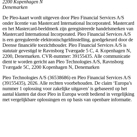
2200 Kopenhagen N
Denemarken
De Pleo-kaart wordt uitgeven door Pleo Financial Services A/S
onder licentie van Mastercard International Incorporated. Mastercard
en het Mastercard-beeldmerk zijn geregistreerde handelsmerken van
Mastercard International Incorporated. Pleo Financial Services A/S
is een gereguleerde elektronischgeldinstelling, goedgekeurd door de
Deense financiële toezichthouder. Pleo Financial Services A/S is
statutair gevestigd te Ravnsborg Tværgade 5 C, 4. Kopenhagen N,
2200, Denemarken. CVR-nummer: 39155435. Alle communicatie
dient te worden gericht aan Pleo Technologies A/S, Ravnsborg
Tværgade 5C, 2200 Kopenhagen N, Denemarken
Pleo Technologies A/S (36538686) en Pleo Financial Services A/S
(39155435), 2026. Alle rechten voorbehouden. De claim ‘Europa’s
nummer 1 oplossing voor zakelijke uitgaven’ is gebaseerd op het
aantal klanten dat door Pleo in Europa wordt bediend in vergelijking
met vergelijkbare oplossingen en op basis van openbare informatie.