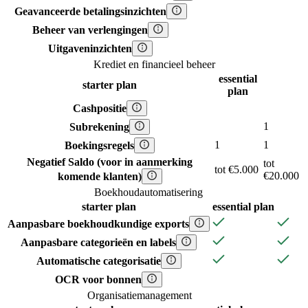
Geavanceerde betalingsinzichten
Beheer van verlengingen
Uitgaveninzichten
Krediet en financieel beheer
essential
starter
plan
plan
Cashpositie
1
Subrekening
1
1
Boekingsregels
Negatief Saldo (voor in aanmerking
tot
tot €5.000
€20.000
komende klanten)
Boekhoudautomatisering
starter
plan
essential
plan
Aanpasbare boekhoudkundige exports
Aanpasbare categorieën en labels
Automatische categorisatie
OCR voor bonnen
Organisatiemanagement