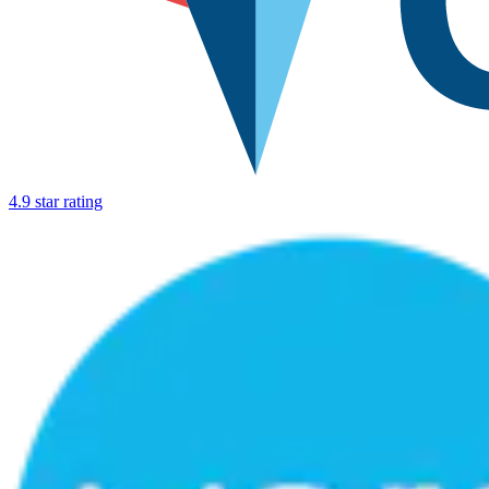
4.9 star rating