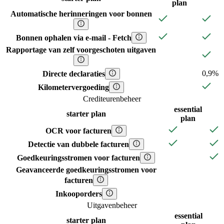
plan
Automatische herinneringen voor bonnen
Bonnen ophalen via e-mail - Fetch
Rapportage van zelf voorgeschoten uitgaven
0,9%
Directe declaraties
Kilometervergoeding
Crediteurenbeheer
essential
starter
plan
plan
OCR voor facturen
Detectie van dubbele facturen
Goedkeuringsstromen voor facturen
Geavanceerde goedkeuringsstromen voor
facturen
Inkooporders
Uitgavenbeheer
essential
starter
plan