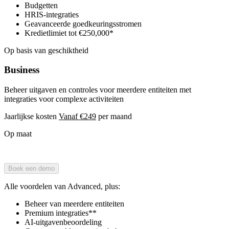
Budgetten
HRIS-integraties
Geavanceerde goedkeuringsstromen
Kredietlimiet tot €250,000*
Op basis van geschiktheid
Business
Beheer uitgaven en controles voor meerdere entiteiten met
integraties voor complexe activiteiten
Jaarlijkse kosten
Vanaf €249
per maand
Op maat
Boek een demo
Alle voordelen van Advanced, plus:
Beheer van meerdere entiteiten
Premium integraties**
AI-uitgavenbeoordeling