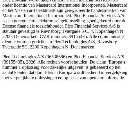
onder licentie van Mastercard International Incorporated. Mastercard
en het Mastercard-beeldmerk zijn geregistreerde handelsmerken van
Mastercard International Incorporated. Pleo Financial Services A/S
is een gereguleerde elektronischgeldinstelling, goedgekeurd door de
Deense financiële toezichthouder. Pleo Financial Services A/S is
statutair gevestigd te Ravnsborg Tværgade 5 C, 4. Kopenhagen N,
2200, Denemarken. CVR-nummer: 39155435. Alle communicatie
dient te worden gericht aan Pleo Technologies A/S, Ravnsborg
Tværgade 5C, 2200 Kopenhagen N, Denemarken
Pleo Technologies A/S (36538686) en Pleo Financial Services A/S
(39155435), 2026. Alle rechten voorbehouden. De claim ‘Europa’s
nummer 1 oplossing voor zakelijke uitgaven’ is gebaseerd op het
aantal klanten dat door Pleo in Europa wordt bediend in vergelijking
met vergelijkbare oplossingen en op basis van openbare informatie.