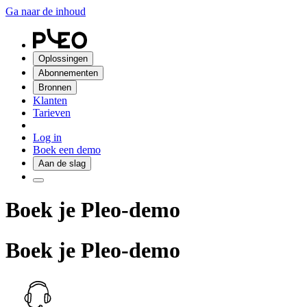
Ga naar de inhoud
Oplossingen
Abonnementen
Bronnen
Klanten
Tarieven
Log in
Boek een demo
Aan de slag
Boek je Pleo-demo
Boek je Pleo-demo