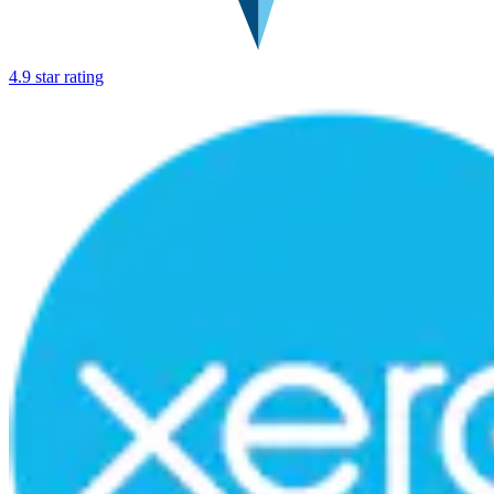
4.9 star rating