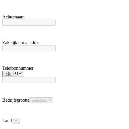
Achternaam
Zakelijk e-mailadres
Telefoonnummer
🇳🇱
+
31
Bedrijfsgrootte
Selecteer
Land