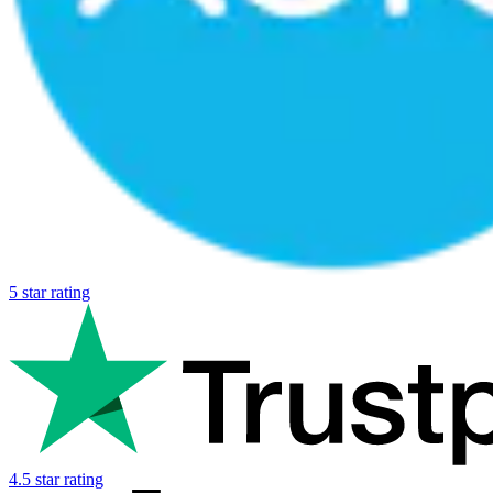
5 star rating
4.5 star rating