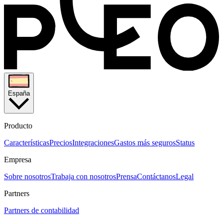
España
Producto
Características
Precios
Integraciones
Gastos más seguros
Status
Empresa
Sobre nosotros
Trabaja con nosotros
Prensa
Contáctanos
Legal
Partners
Partners de contabilidad