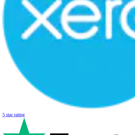
5 star rating