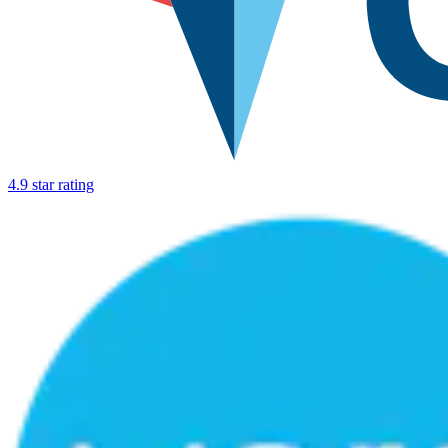
4.9 star rating