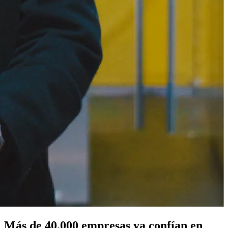
Más de
40.000
empresas ya confían en