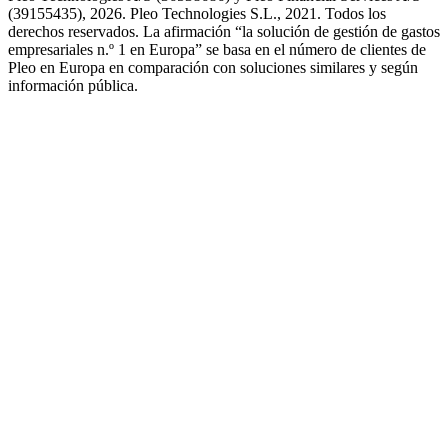
(39155435), 2026. Pleo Technologies S.L., 2021. Todos los
derechos reservados. La afirmación “la solución de gestión de gastos
empresariales n.º 1 en Europa” se basa en el número de clientes de
Pleo en Europa en comparación con soluciones similares y según
información pública.