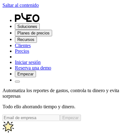
Saltar al contenido
Soluciones
Planes de precios
Recursos
Clientes
Precios
Iniciar sesión
Reserva una demo
Empezar
Automatiza los reportes de gastos, controla tu dinero y evita
sorpresas
Todo ello ahorrando tiempo y dinero.
Empezar