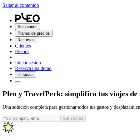
Saltar al contenido
Soluciones
Planes de precios
Recursos
Clientes
Precios
Iniciar sesión
Reserva una demo
Empezar
Pleo y TravelPerk: simplifica tus viajes de
Una solución completa para gestionar todos tus gastos y desplazamient
Get started