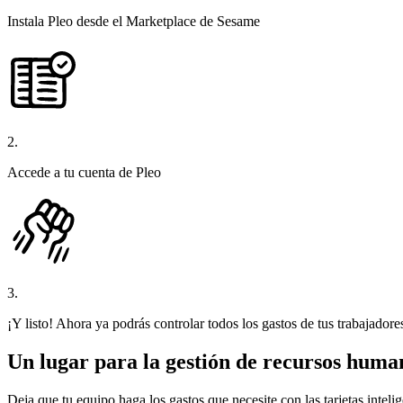
Instala Pleo desde el Marketplace de Sesame
2.
Accede a tu cuenta de Pleo
3.
¡Y listo! Ahora ya podrás controlar todos los gastos de tus trabajador
Un lugar para la gestión de recursos human
Deja que tu equipo haga los gastos que necesite con las tarjetas inte