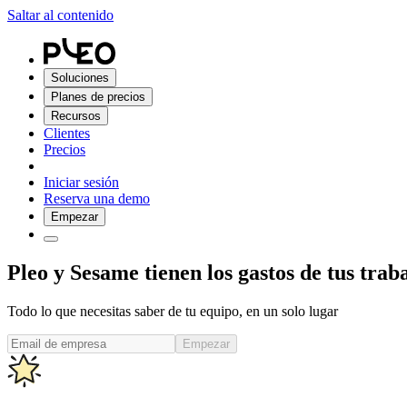
Saltar al contenido
Soluciones
Planes de precios
Recursos
Clientes
Precios
Iniciar sesión
Reserva una demo
Empezar
Pleo y Sesame tienen los gastos de tus trab
Todo lo que necesitas saber de tu equipo, en un solo lugar
Empezar