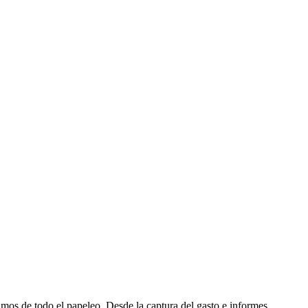
upamos de todo el papeleo. Desde la captura del gasto e informes…