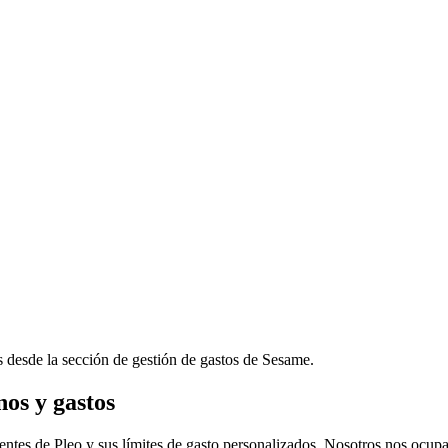
es desde la sección de gestión de gastos de Sesame.
os y gastos
ligentes de Pleo y sus límites de gasto personalizados. Nosotros nos oc