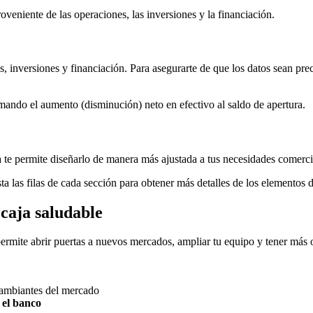
proveniente de las operaciones, las inversiones y la financiación.
s, inversiones y financiación. Para asegurarte de que los datos sean pre
mando el aumento (disminución) neto en efectivo al saldo de apertura.
illa te permite diseñarlo de manera más ajustada a tus necesidades come
 las filas de cada sección para obtener más detalles de los elementos de
 caja saludable
 permite abrir puertas a nuevos mercados, ampliar tu equipo y tener más
cambiantes del mercado
 el banco