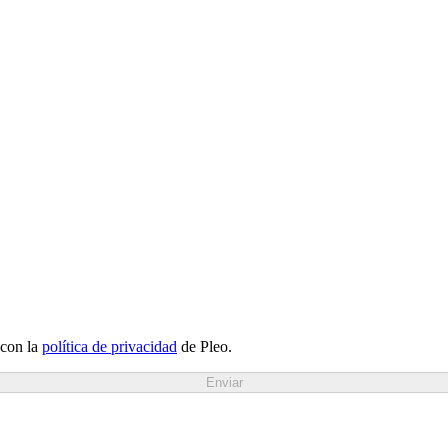
 con la
política de privacidad
de Pleo.
Enviar