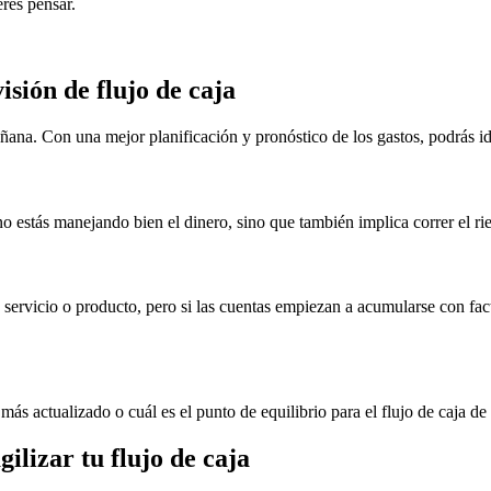
eres pensar.
isión de flujo de caja
añana. Con una mejor planificación y pronóstico de los gastos, podrás ide
o estás manejando bien el dinero, sino que también implica correr el ri
servicio o producto, pero si las cuentas empiezan a acumularse con fa
más actualizado o cuál es el punto de equilibrio para el flujo de caja de
lizar tu flujo de caja