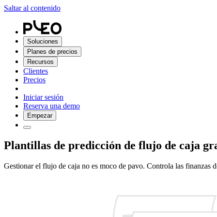
Saltar al contenido
Soluciones
Planes de precios
Recursos
Clientes
Precios
Iniciar sesión
Reserva una demo
Empezar
Plantillas de predicción de flujo de caja g
Gestionar el flujo de caja no es moco de pavo. Controla las finanzas de