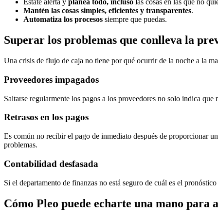
Estate alerta y
planea todo, incluso l
as cosas en las que no qui
Mantén las cosas simples, eficientes y transparentes
.
Automatiza los procesos
siempre que puedas.
Superar los problemas que conlleva la prev
Una crisis de flujo de caja no tiene por qué ocurrir de la noche a la m
Proveedores impagados
Saltarse regularmente los pagos a los proveedores no solo indica que n
Retrasos en los pagos
Es común no recibir el pago de inmediato después de proporcionar un 
problemas.
Contabilidad desfasada
Si el departamento de finanzas no está seguro de cuál es el pronóstico 
Cómo Pleo puede echarte una mano para agi