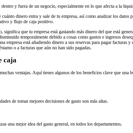
re dentro y fuera de un negocio, especialmente en lo que afecta a la liqui
e cuánto dinero entra y sale de tu empresa, así como analizar los datos 
ativo y flujo de caja positivo.
o, significa que tu empresa está gastando más dinero del que está gener
 disminuido temporalmente debido a cosas como gastos e ingresos deseq
 una empresa está añadiendo dinero a sus reservas para pagar facturas y 
préstamo o a facturas que aún no han sido pagadas.
e caja
muchas ventajas. Aquí tienes algunos de los beneficios clave que una bu
idades de tomar mejores decisiones de gasto son más altas.
nzas una mejor idea del gasto general, en todos los departamentos.