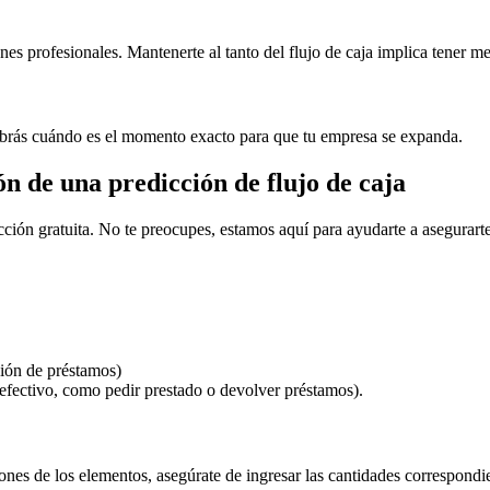
nes profesionales. Mantenerte al tanto del flujo de caja implica tener 
 sabrás cuándo es el momento exacto para que tu empresa se expanda.
ón de una predicción de flujo de caja
dicción gratuita. No te preocupes, estamos aquí para ayudarte a asegurar
sión de préstamos)
 efectivo, como pedir prestado o devolver préstamos).
ones de los elementos, asegúrate de ingresar las cantidades correspondie