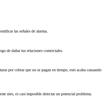
ntificar las señales de alarma.
esgo de dañar tus relaciones comerciales.
cturas por cobrar que no se pagan en tiempo, esto acaba causando
 este mes, es casi imposible detectar un potencial problema.