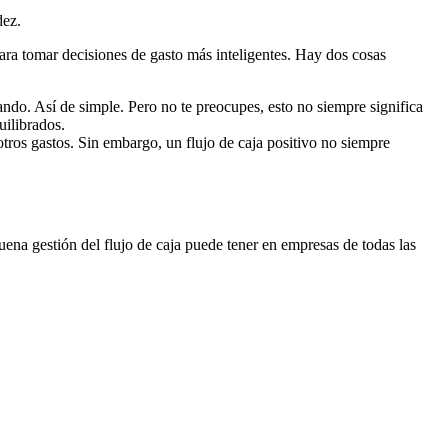
dez.
para tomar decisiones de gasto más inteligentes. Hay dos cosas
ando. Así de simple. Pero no te preocupes, esto no siempre significa
uilibrados.
otros gastos. Sin embargo, un flujo de caja positivo no siempre
ena gestión del flujo de caja puede tener en empresas de todas las