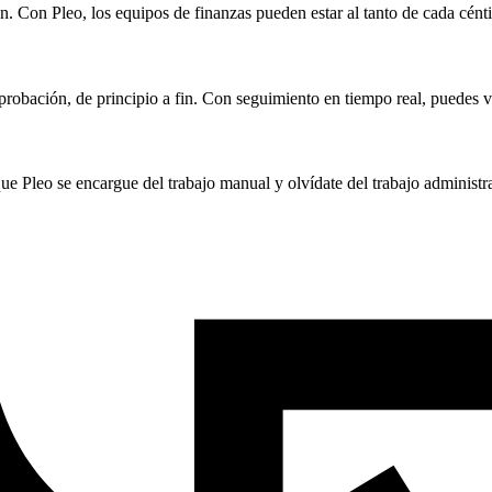
ión. Con Pleo, los equipos de finanzas pueden estar al tanto de cada cén
probación, de principio a fin. Con seguimiento en tiempo real, puedes v
 Pleo se encargue del trabajo manual y olvídate del trabajo administra