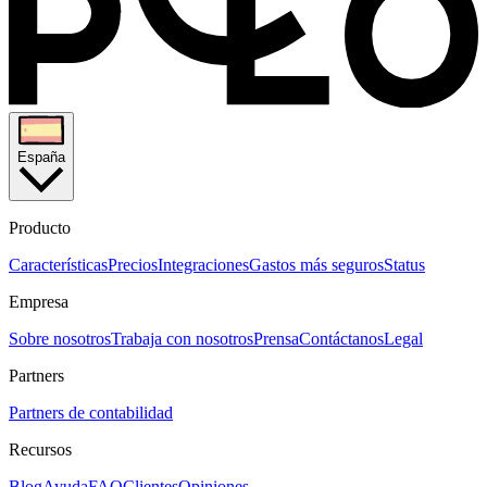
España
Producto
Características
Precios
Integraciones
Gastos más seguros
Status
Empresa
Sobre nosotros
Trabaja con nosotros
Prensa
Contáctanos
Legal
Partners
Partners de contabilidad
Recursos
Blog
Ayuda
FAQ
Clientes
Opiniones