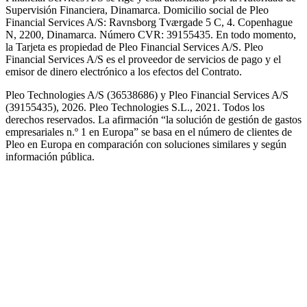
Supervisión Financiera, Dinamarca. Domicilio social de Pleo
Financial Services A/S: Ravnsborg Tværgade 5 C, 4. Copenhague
N, 2200, Dinamarca. Número CVR: 39155435. En todo momento,
la Tarjeta es propiedad de Pleo Financial Services A/S. Pleo
Financial Services A/S es el proveedor de servicios de pago y el
emisor de dinero electrónico a los efectos del Contrato.
Pleo Technologies A/S (36538686) y Pleo Financial Services A/S
(39155435), 2026. Pleo Technologies S.L., 2021. Todos los
derechos reservados. La afirmación “la solución de gestión de gastos
empresariales n.º 1 en Europa” se basa en el número de clientes de
Pleo en Europa en comparación con soluciones similares y según
información pública.