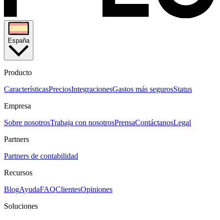
España
Producto
Características
Precios
Integraciones
Gastos más seguros
Status
Empresa
Sobre nosotros
Trabaja con nosotros
Prensa
Contáctanos
Legal
Partners
Partners de contabilidad
Recursos
Blog
Ayuda
FAQ
Clientes
Opiniones
Soluciones