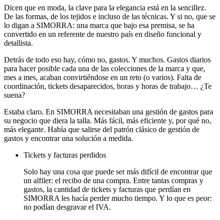
Dicen que en moda, la clave para la elegancia está en la sencillez.
De las formas, de los tejidos e incluso de las técnicas. Y si no, que se
lo digan a SIMORRA: una marca que bajo esa premisa, se ha
convertido en un referente de nuestro país en diseño funcional y
detallista.
Detrás de todo eso hay, cómo no, gastos. Y muchos. Gastos diarios
para hacer posible cada una de las colecciones de la marca y que,
mes a mes, acaban convirtiéndose en un reto (o varios). Falta de
coordinación, tickets desaparecidos, horas y horas de trabajo… ¿Te
suena?
Estaba claro. En SIMORRA necesitaban una gestión de gastos para
su negocio que diera la talla. Más fácil, más eficiente y, por qué no,
más elegante. Había que salirse del patrón clásico de gestión de
gastos y encontrar una solución a medida.
Tickets y facturas perdidos
Solo hay una cosa que puede ser más difícil de encontrar que
un alfiler: el recibo de una compra. Entre tantas compras y
gastos, la cantidad de tickets y facturas que perdían en
SIMORRA les hacía perder mucho tiempo. Y lo que es peor:
no podían desgravar el IVA.