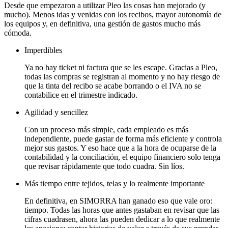
Desde que empezaron a utilizar Pleo las cosas han mejorado (y
mucho). Menos idas y venidas con los recibos, mayor autonomía de
los equipos y, en definitiva, una gestión de gastos mucho más
cómoda.
Imperdibles
Ya no hay ticket ni factura que se les escape. Gracias a Pleo,
todas las compras se registran al momento y no hay riesgo de
que la tinta del recibo se acabe borrando o el IVA no se
contabilice en el trimestre indicado.
Agilidad y sencillez
Con un proceso más simple, cada empleado es más
independiente, puede gastar de forma más eficiente y controla
mejor sus gastos. Y eso hace que a la hora de ocuparse de la
contabilidad y la conciliación, el equipo financiero solo tenga
que revisar rápidamente que todo cuadra. Sin líos.
Más tiempo entre tejidos, telas y lo realmente importante
En definitiva, en SIMORRA han ganado eso que vale oro:
tiempo. Todas las horas que antes gastaban en revisar que las
cifras cuadrasen, ahora las pueden dedicar a lo que realmente